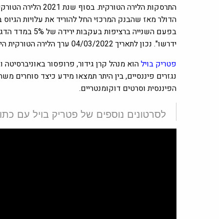
התרסקות הלירה הטורקית.
הדולר מאז שהבנק המרכזי החל להוריד את עלויות הגיוס בספטמבר, ירד בח
בפעם השנייה ב
ידרשו". נכון לתאריך 04/03/2022 ערך הלירה הטורקית היה
פטריק בויל
הוא מנהל קרן גידור, פרופסור באוניברסיטה 
נגזרים פיננסיים, בין היתר תמצאו מידע כיצד סוחרים מש
הפיננסית וסרטים דוקומנטריים.
לסרטונים נוספים של פטריק בויל עם כתוב