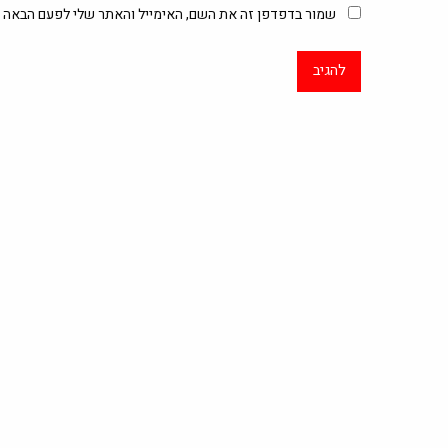
שמור בדפדפן זה את השם, האימייל והאתר שלי לפעם הבאה ש