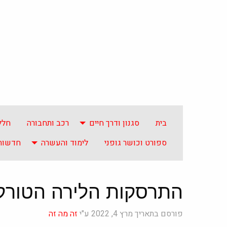
בית
סגנון ודרך חיים
רכב ותחבורה
חלל
ספורט וכושר גופני
לימוד והעשרה
חדשות 
התרסקות הלירה הטורק
פורסם בתאריך מרץ 4, 2022 ע"י
זה מה זה