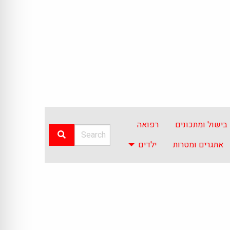
בישול ומתכונים
רפואה
אתגרים ומטרות
ילדים