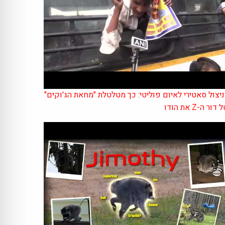
יצול סאטירי לאיום פוליטי: כך מטלטלת "מחאת הג'וקים"
דור ה-Z את הודו