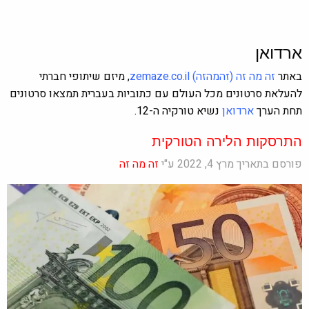
ארדואן
באתר
זה מה זה
(זהמהזה)
zemaze.co.il
, מיזם שיתופי חברתי
להעלאת סרטונים מכל העולם עם כתוביות בעברית תמצאו סרטונים
תחת הערך
ארדואן
נשיא טורקיה ה-12.
התרסקות הלירה הטורקית
פורסם בתאריך מרץ 4, 2022 ע"י
זה מה זה