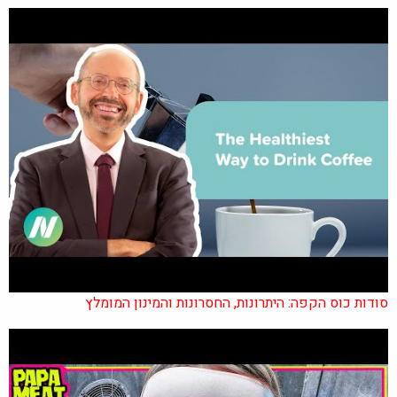
סודות כוס הקפה: היתרונות, החסרונות והמינון המומלץ