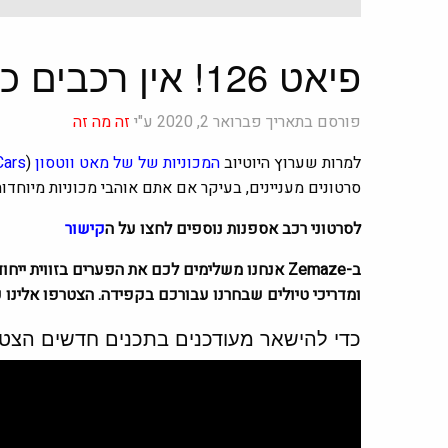
פיאט 126! אין רכבים כאלה
פורסם בתאריך פברואר 2, 2020 ע"י
זה מה זה
למרות שערוץ היוטיוב
המכוניות של של מאט ווטסון
(
Cars
סרטונים מעניינים, בעיקר אם אתם אוהבי מכוניות מיוחדו
לסרטוני רכב אספנות נוספים לחצו על ה
קישור
ומדריכי טיולים שבחרנו עבורכם בקפידה. הצטרפו אלינו כ
כדי להישאר מעודכנים בתכנים חדשים הצטר