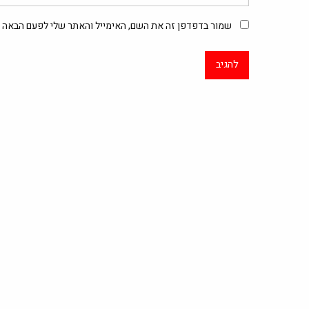
שמור בדפדפן זה את השם, האימייל והאתר שלי לפעם הבאה ש