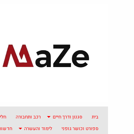
בית
סגנון ודרך חיים
רכב ותחבורה
חלל
ספורט וכושר גופני
לימוד והעשרה
חדשות 