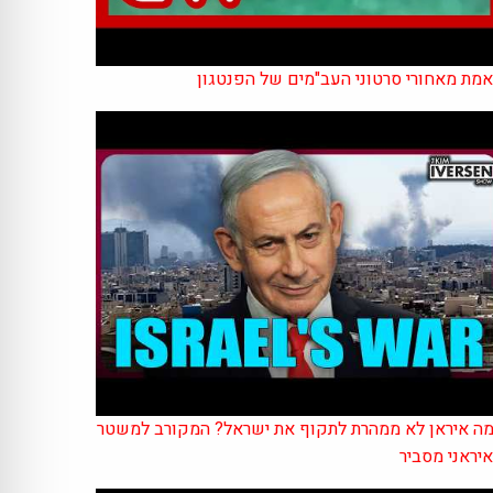
מת מאחורי סרטוני העב"מים של הפנטגון
ה איראן לא ממהרת לתקוף את ישראל? המקורב למשטר
יראני מסביר