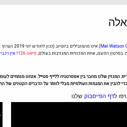
Mat Watson 
ת. בסרטון הפעם,
אחת המכוניות המגניבות בעולם,
פיאט 126
! אין רכב
די להבין את המגמות העולמיות מבלי לוותר על הדברים הקטנים של החי
פו ל
דף הפייסבוק
שלנו