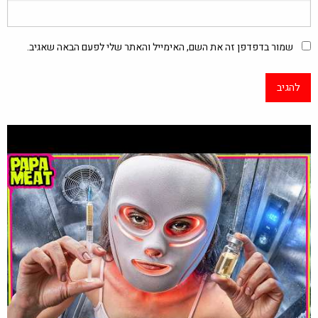
שמור בדפדפן זה את השם, האימייל והאתר שלי לפעם הבאה שאגיב.