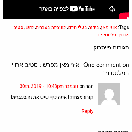
Tags:
אוזי מאן
,
בידור
,
בעלי חיים
,
כתוביות בעברית
,
נחש
,
סטיב
ארווין
,
פלסטינים
תגובות פייסבוק
One comment on “
אוזי מאן מפרשן: סטיב ארווין
הפלסטיני
”
תמר on
נובמבר 30th, 2019 - 10:43pm
קורע מצחוק! איזה כיף שיש את זה בעברית!
Reply
כתיבת תגובה