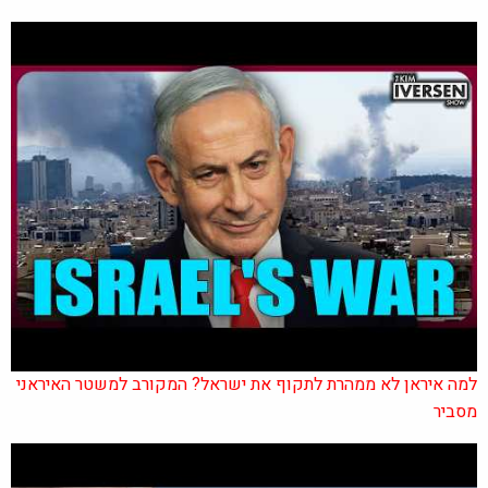
למה איראן לא ממהרת לתקוף את ישראל? המקורב למשטר האיראני
מסביר