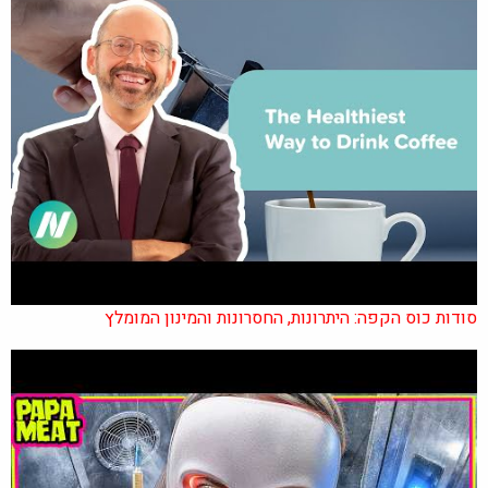
סודות כוס הקפה: היתרונות, החסרונות והמינון המומלץ