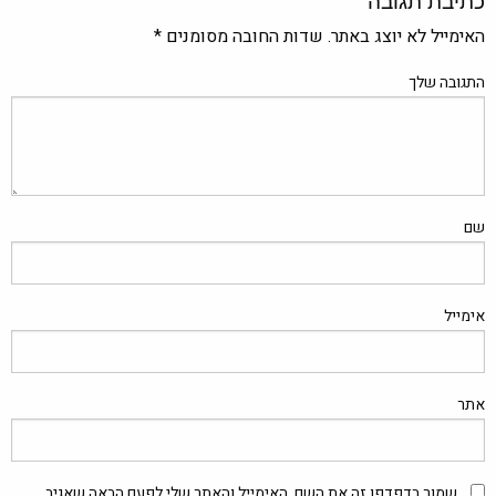
האימייל לא יוצג באתר.
שדות החובה מסומנים
*
התגובה שלך
שם
אימייל
אתר
שמור בדפדפן זה את השם, האימייל והאתר שלי לפעם הבאה שאגיב.