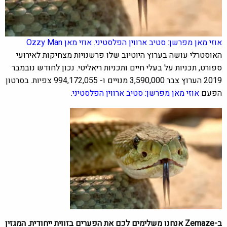
אוזי מאן מפרשן: סטיב ארווין הפלסטיני. אוזי מאן
Ozzy Man
האוסטרלי
עושה בערוץ היוטיוב שלו פרשנויות מצחיקות לאירועי
ספורט, תכניות על בעלי חיים ותכניות ריאליטי. נכון לחודש נובמבר
2019 הערוץ צבר 3,590,000 מנויים ו-
994,172,055 צפיות. בסרטון
הפעם
אוזי מאן מפרשן: סטיב ארווין הפלסטיני
.
ב-Zemaze אנחנו משלימים לכם את הפערים בזווית ייחודית. המגזין