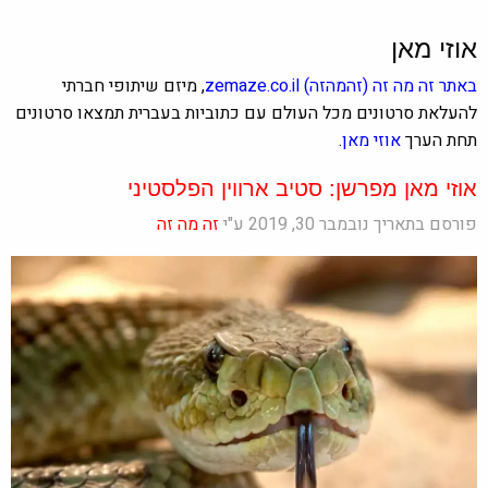
אוזי מאן
באתר
זה מה זה
(זהמהזה)
zemaze.co.il
, מיזם שיתופי חברתי
להעלאת סרטונים מכל העולם עם כתוביות בעברית תמצאו סרטונים
תחת הערך
אוזי מאן
.
אוזי מאן מפרשן: סטיב ארווין הפלסטיני
פורסם בתאריך נובמבר 30, 2019 ע"י
זה מה זה