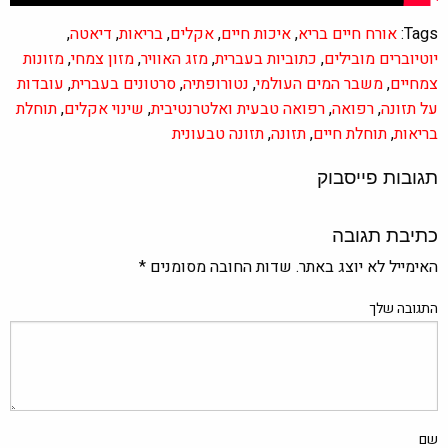
Tags:
אורח חיים בריא
,
איכות חיים
,
אקלים
,
בריאות
,
דיאטה
,
יוטיוברים מובילים
,
כתוביות בעברית
,
מזג האוויר
,
מזון צמחי
,
מזונות
צמחיים
,
משבר המים העולמי
,
נטורופתיה
,
סרטונים בעברית
,
עובדות
על תזונה
,
רפואה
,
רפואה טבעית ואלטרנטיבית
,
שינוי אקלים
,
תוחלת
בריאות
,
תוחלת חיים
,
תזונה
,
תזונה טבעונית
תגובות פייסבוק
כתיבת תגובה
האימייל לא יוצג באתר.
שדות החובה מסומנים
*
התגובה שלך
שם