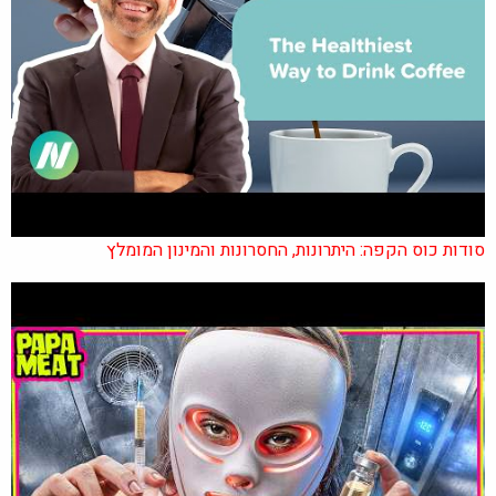
סודות כוס הקפה: היתרונות, החסרונות והמינון המומלץ