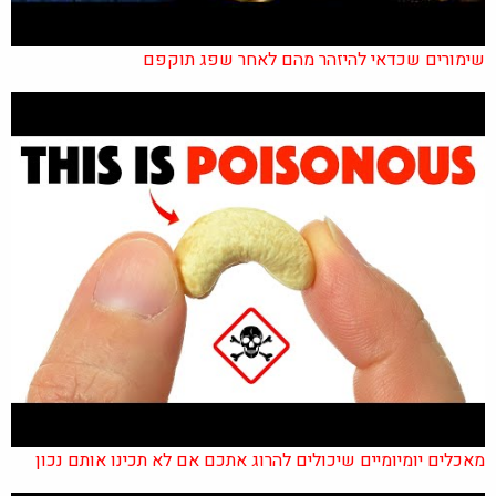
שימורים שכדאי להיזהר מהם לאחר שפג תוקפם
מאכלים יומיומיים שיכולים להרוג אתכם אם לא תכינו אותם נכון