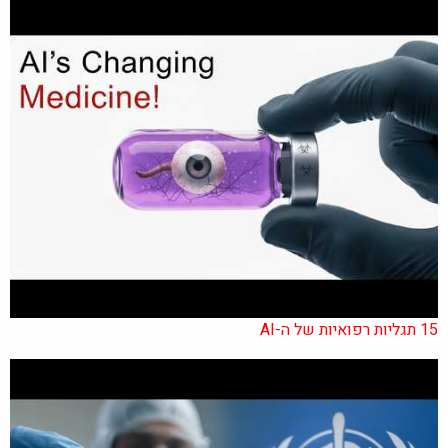
15 תגליות רפואיות של ה-AI