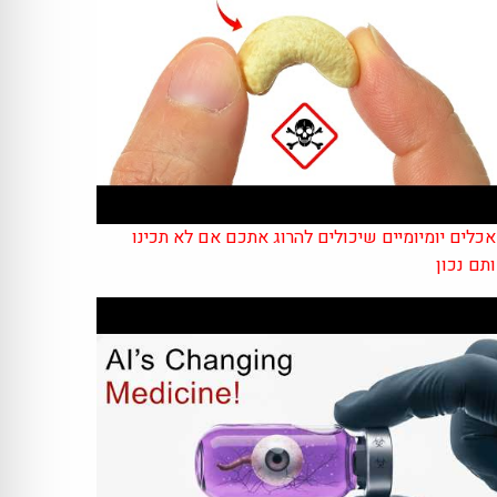
כלים יומיומיים שיכולים להרוג אתכם אם לא תכינו
תם נכון