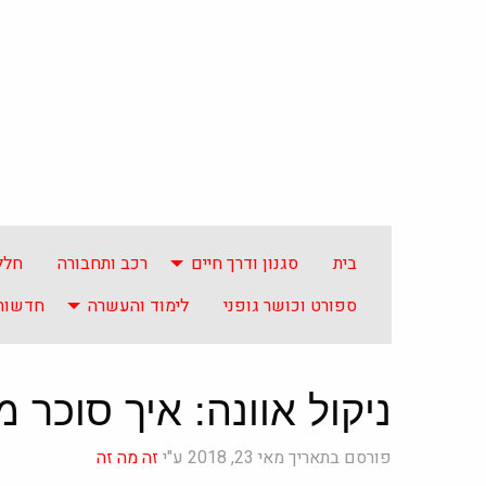
בית
סגנון ודרך חיים
רכב ותחבורה
חלל
ספורט וכושר גופני
לימוד והעשרה
חדשות 
ניקול אוונה: איך סוכר 
פורסם בתאריך מאי 23, 2018 ע"י
זה מה זה