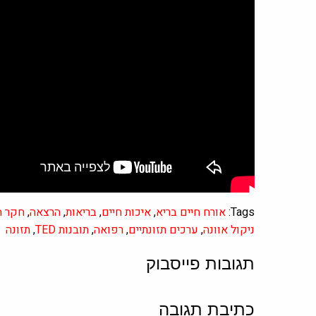
Tags:
אורח חיים בריא
,
איכות חיים
,
בריאות
,
הרצאה
,
חקר ה
ניקול אוונה
,
ערכים תזונתיים
,
רפואה
,
תובנות TED
,
תזונה
תגובות פייסבוק
כתיבת תגובה