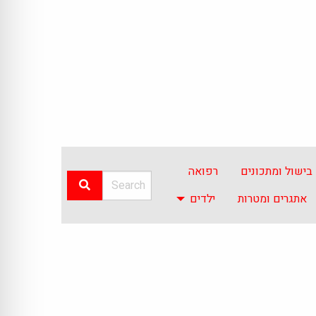
בישול ומתכונים
רפואה
אתגרים ומטרות
ילדים