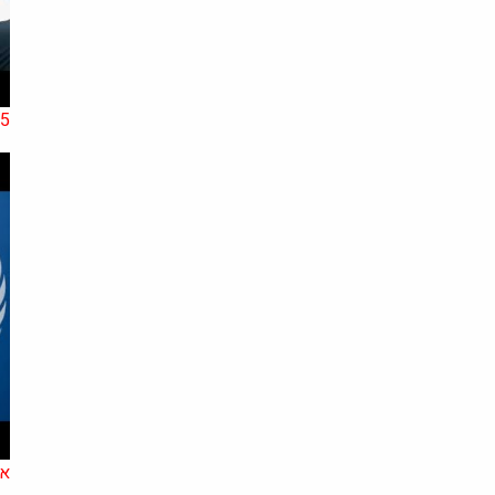
15 תגליות רפו
אב