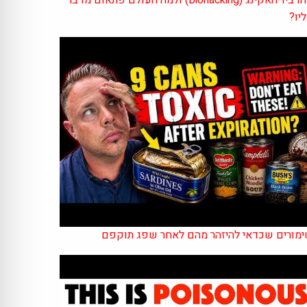
יו?
מורים שכדאי להיזהר מהם לאחר שפג תוקפם