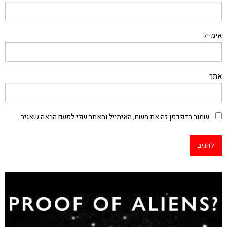
אימייל
אתר
שמור בדפדפן זה את השם, האימייל והאתר שלי לפעם הבאה שאגיב.