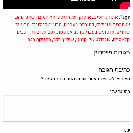
Tags:
אוטו קרוסינג
,
אוטוקרוס
,
הגרטי
,
זאת הסיבה שאני נוהג
,
יוטיוברים מובילים
,
כתוביות בעברית
,
מדע וטכנולוגיה
,
מכוניות
שרירים
,
סרטונים בעברית
,
רכב אספנות
,
רכב ותחבורה
,
רכבים
קלאסיים
,
שברולט אל-קמינו
,
שיפוץ רכב
,
תחזוקת רכב
תגובות פייסבוק
כתיבת תגובה
האימייל לא יוצג באתר.
שדות החובה מסומנים
*
התגובה שלך
שם