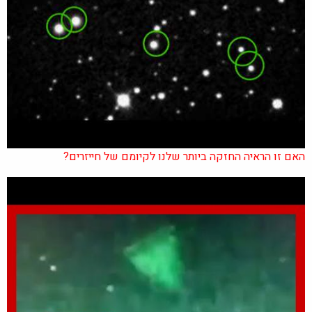
האם זו הראיה החזקה ביותר שלנו לקיומם של חייזרים?