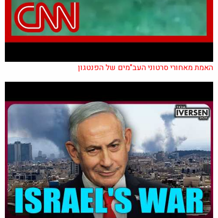
האמת מאחורי סרטוני העב"מים של הפנטגון