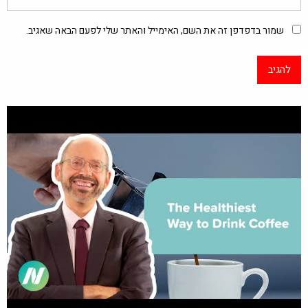
שמור בדפדפן זה את השם, האימייל והאתר שלי לפעם הבאה שאגיב.