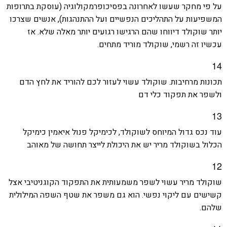
על פי מחקר שעשו לאחרונה בפסיכופרמקולוגיה (עוסקת בתרופות
המשפיעות על התהליכים הנפשיים ועל ההתנהגות), אנשים שצרכו
יותר שוקולד דיווחו שהם הרגישו רגועים יותר מאלה שלא. אז
עכשיו זה רשמי, שוקולד מוריד מתחים.
14
תכונות מרחיבות. שוקולד עשוי לעזור לכם להוריד את לחץ הדם
ולשפר את תפקוד כלי דם
13
עוד נכס גדול המיוחס לשוקולד, לכימיקל פנול איאמין כימיקל
הכלול בשוקולד מריר יש את היכולת לייצר תחושה של מאוהב
12
שוקולד מריר עשוי לשפר משמעותית את התפקוד הקוגניטיבי אצל
קשישים עם ליקוי נפשי. הוא גם משפר את שטף השפה המילולית
שלהם.