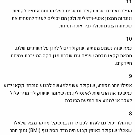
11
הפלבנואידים שבשוקולד נחשבים בעלי תכונות אנטי-דלקתיות
ונוגדות חמצון אנטי-ויראליות ולכן הם יכולים לעזור להפחית את
שכיחות הצטננות ולהגביר את החסינות.
10
כמה שזה נשמע מפתיע, שוקולד יכול להגן על השיניים שלנו.
חמאת קקאו מכסה שיניים עם שכבת מגן דקה המעכבת צמיחת
חיידקים.
9
אפילו יותר מפתיע, שוקולד עשוי למעשה למנוע סוכרת. קקאו ידוע
כמשפר את הרגישות לאינסולין, מה שאומר ששוקולד מריר עלול
לעכב או למנוע את הופעת הסוכרת.
8
שוקולד יכול גם לעזור לכם לרדת במשקל. מחקר מצא שלאלו
שאכלו שוקולד באופן קבוע היה
מדד מסת גוף
(BMI) נמוך יותר