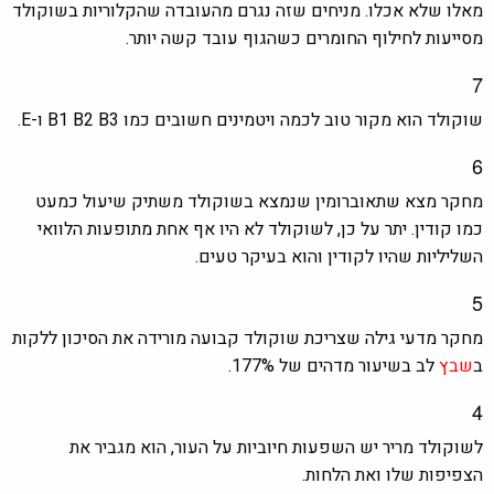
מאלו שלא אכלו. מניחים שזה נגרם מהעובדה שהקלוריות בשוקולד
מסייעות לחילוף החומרים כשהגוף עובד קשה יותר.
7
שוקולד הוא מקור טוב לכמה ויטמינים חשובים כמו B1 B2 B3 ו-E.
6
מחקר מצא שתאוברומין שנמצא בשוקולד משתיק שיעול כמעט
כמו קודין. יתר על כן, לשוקולד לא היו אף אחת מתופעות הלוואי
השליליות שהיו לקודין והוא בעיקר טעים.
5
מחקר מדעי גילה שצריכת שוקולד קבועה מורידה את הסיכון ללקות
ב
שבץ
לב בשיעור מדהים של 177%.
4
לשוקולד מריר יש השפעות חיוביות על העור, הוא מגביר את
הצפיפות שלו ואת הלחות.