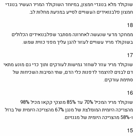
שוקולד מלא בנוגדי חמצון, במיוחד השוקולד המריר העשיר בנוגדי
חמצון פלבנואידים העשויים לסייע במניעת מחלות לב.
18
ממחקר מדעי שנעשה לאחרונה מסתבר שפלבנואידים הכלולים
בשוקולד מריר עשויים לעזור להגן עליך מפני כווית שמש.
17
שוקולד מריר עוזר לשחזר גמישות לעורקים ותוך כדי גם מונע מתאי
דם לבנים להיצמד לדפנות כלי הדם, שתי הסיבות השכיחות של
סתימת עורקים.
16
שוקולד מריר המכיל 70%
עד 85% מוצקי קקאו מכיל 98%
מהצריכה היומית המומלצת של מנגן 67% מהצריכה היומית של ברזל
ו-58%
מהצריכה היומית
של מגנזיום.
15