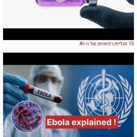
15 תגליות רפואיות של ה-AI