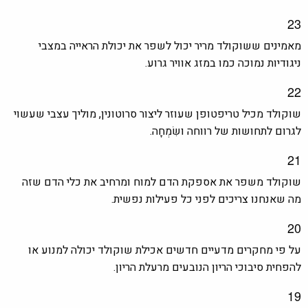
23
מאמינים ששוקולד מריר יכול לשפר את יכולת הראייה במצבי
ניגודיות נמוכה כמו במזג אוויר גרוע.
22
שוקולד מכיל טריפטופן שעוזר ליצור סרוטונין, מוליך עצבי שעשוי
לגרום לתחושות של רווחה ושִׂמְחָה.
21
שוקולד משפר את אספקת הדם למוח ומרחיב את כלי הדם שזה
מה שאנחנו צריכים לפני כל פעילות נפשית.
20
על פי מחקרים מדעיים חדשים אכילת שוקולד יכולה למנוע או
להפחית סיבוכי הריון הנובעים מרעלת הריון.
19