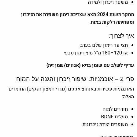
משפר זיכרון ולמידה
מחקר משנת 2024 מצא שצריכת רימון משפרת את הזיכרון
ומפחיתה דלקות במוח.
איך לצרוך:
חצי עד רימון שלם בערב
או 120–180 מ"ל מיץ רימון טבעי
עדיף לשלב עם שומן בריא (אגוזים/שמן זית)
פרי 2 – אוכמניות: שיפור זיכרון והגנה על המוח
האוכמניות עשירות באנתוציאנינים (נוגדי חמצון חזקים) החומרים
האלה:
חודרים למוח
מעלים BDNF
משפרים יצירת זיכרונות