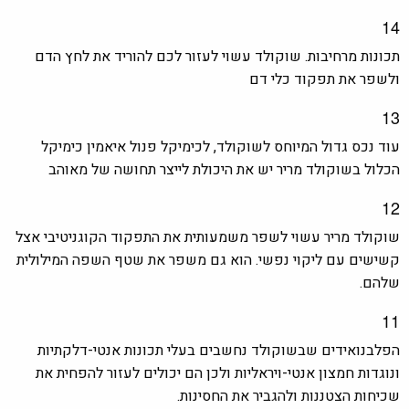
14
תכונות מרחיבות. שוקולד עשוי לעזור לכם להוריד את לחץ הדם
ולשפר את תפקוד כלי דם
13
עוד נכס גדול המיוחס לשוקולד, לכימיקל פנול איאמין כימיקל
הכלול בשוקולד מריר יש את היכולת לייצר תחושה של מאוהב
12
שוקולד מריר עשוי לשפר משמעותית את התפקוד הקוגניטיבי אצל
קשישים עם ליקוי נפשי. הוא גם משפר את שטף השפה המילולית
שלהם.
11
הפלבנואידים שבשוקולד נחשבים בעלי תכונות אנטי-דלקתיות
ונוגדות חמצון אנטי-ויראליות ולכן הם יכולים לעזור להפחית את
שכיחות הצטננות ולהגביר את החסינות.