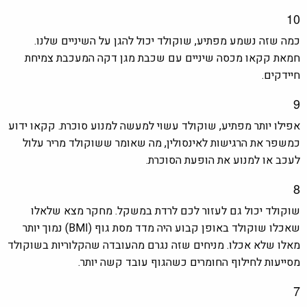
10
כמה שזה נשמע מפתיע, שוקולד יכול להגן על השיניים שלנו.
חמאת קקאו מכסה שיניים עם שכבת מגן דקה המעכבת צמיחת
חיידקים.
9
אפילו יותר מפתיע, שוקולד עשוי למעשה למנוע סוכרת. קקאו ידוע
כמשפר את הרגישות לאינסולין, מה שאומר ששוקולד מריר עלול
לעכב או למנוע את הופעת הסוכרת.
8
שוקולד יכול גם לעזור לכם לרדת במשקל. מחקר מצא שלאלו
שאכלו שוקולד באופן קבוע היה
מדד מסת גוף
(BMI) נמוך יותר
מאלו שלא אכלו. מניחים שזה נגרם מהעובדה שהקלוריות בשוקולד
מסייעות לחילוף החומרים כשהגוף עובד קשה יותר.
7