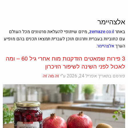
אלצהיימר
באתר
zemaze.co.il
, מיזם שיתופי להעלאת סרטונים מכל העולם
עם כתוביות בעברית ותרגום תוכן לעברית תמצאו תכנים בהם מופיע
הערך
אלצהיימר
.
3 פירות שמאטים הזדקנות מוח אחרי גיל 60 – ומה
לאכול לפני השינה לשיפור הזיכרון
פורסם בתאריך אפריל 24, 2026 ע"י
זה מה זה