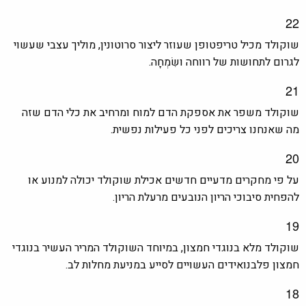
22
שוקולד מכיל טריפטופן שעוזר ליצור סרוטונין, מוליך עצבי שעשוי
לגרום לתחושות של רווחה ושִׂמְחָה.
21
שוקולד משפר את אספקת הדם למוח ומרחיב את כלי הדם שזה
מה שאנחנו צריכים לפני כל פעילות נפשית.
20
על פי מחקרים מדעיים חדשים אכילת שוקולד יכולה למנוע או
להפחית סיבוכי הריון הנובעים מרעלת הריון.
19
שוקולד מלא בנוגדי חמצון, במיוחד השוקולד המריר העשיר בנוגדי
חמצון פלבנואידים העשויים לסייע במניעת מחלות לב.
18