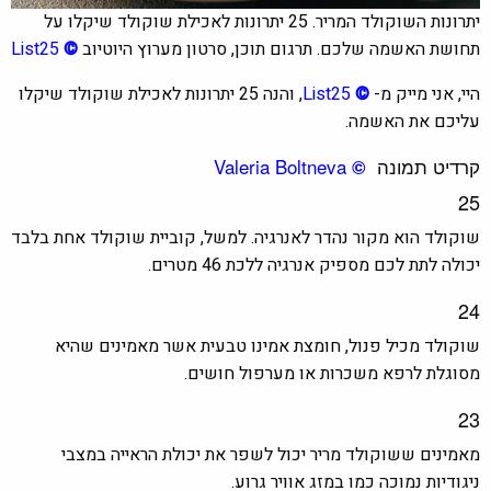
יתרונות השוקולד המריר. 25 יתרונות לאכילת שוקולד שיקלו על
תחושת האשמה שלכם. תרגום תוכן, סרטון מערוץ היוטיוב
©
List25
היי, אני מייק מ-
©
List25
,
והנה 25 יתרונות לאכילת שוקולד שיקלו
עליכם את האשמה.
קרדיט תמונה
Valeria Boltneva
©
25
שוקולד הוא מקור נהדר לאנרגיה. למשל, קוביית שוקולד אחת בלבד
יכולה לתת לכם מספיק אנרגיה ל
לכת 46 מטרים.
24
שוקולד מכיל פנול, חומצת אמינו טבעית אשר מאמינים שהיא
מסוגלת לרפא משכרות או מערפול חושים.
23
מאמינים ששוקולד מריר יכול לשפר את יכולת הראייה במצבי
ניגודיות נמוכה כמו במזג אוויר גרוע.