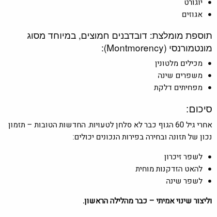
יוגורט
אגוזים
תוספת מומלצת: דובדבנים חמוצים, במיוחד מסוג
מונטמורנסי (Montmorency):
מכילים מלטונין
משפרים שינה
מפחיתים דלקת
סיכום:
אחרי גיל 60 הגוף כבר לא סלחן לטעויות. החדשות הטובות – תזמון
נכון של תזונה ובחירה בפירות הנכונים יכולים:
לשפר זיכרון
להאט הזדקנות מוחית
לשפר שינה
וליצור שינוי אמיתי – כבר מהלילה הראשון.