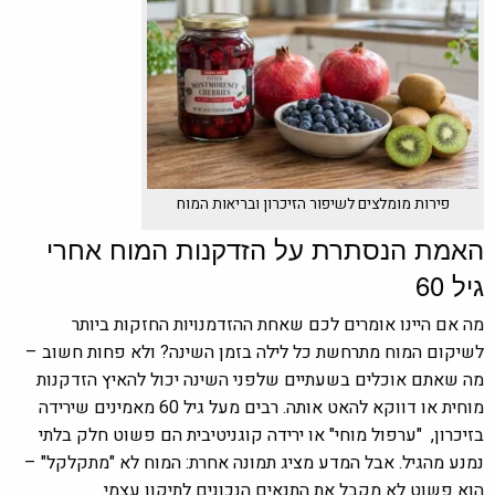
פירות מומלצים לשיפור הזיכרון ובריאות המוח
האמת הנסתרת על הזדקנות המוח אחרי
גיל 60
מה אם היינו אומרים לכם שאחת ההזדמנויות החזקות ביותר
לשיקום המוח מתרחשת כל לילה בזמן השינה? ולא פחות חשוב –
מה שאתם אוכלים בשעתיים שלפני השינה יכול להאיץ הזדקנות
מוחית או דווקא להאט אותה. רבים מעל גיל 60 מאמינים שירידה
בזיכרון, "ערפול מוחי" או ירידה קוגניטיבית הם פשוט חלק בלתי
נמנע מהגיל. אבל המדע מציג תמונה אחרת: המוח לא "מתקלקל" –
הוא פשוט לא מקבל את התנאים הנכונים לתיקון עצמי.