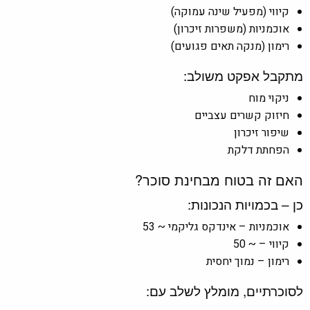
קיווי (מפעיל שינה עמוקה)
אוכמניות (משפרות זיכרון)
רימון (מנקה תאים פגועים)
מתקבל אפקט משולב:
ניקוי מוח
חיזוק קשרים עצביים
שיפור זיכרון
הפחתת דלקת
האם זה בטוח מבחינת סוכר?
כן – בכמויות הנכונות:
אוכמניות – אינדקס גליקמי ~ 53
קיווי – ~ 50
רימון – נמוך יחסית
לסוכרתיים, מומלץ לשלב עם: