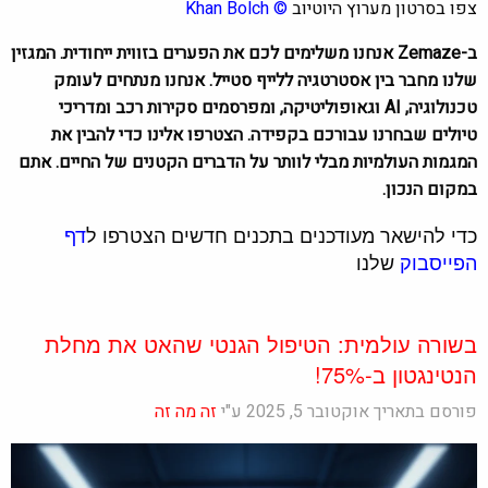
צפו בסרטון מערוץ היוטיוב
©
Khan Bolch
ב-Zemaze אנחנו משלימים לכם את הפערים בזווית ייחודית. המגזין
שלנו מחבר בין אסטרטגיה ללייף סטייל. אנחנו מנתחים לעומק
טכנולוגיה, AI וגאופוליטיקה, ומפרסמים סקירות רכב ומדריכי
טיולים שבחרנו עבורכם בקפידה. הצטרפו אלינו כדי להבין את
המגמות העולמיות מבלי לוותר על הדברים הקטנים של החיים. אתם
במקום הנכון.
כדי להישאר מעודכנים בתכנים חדשים הצטרפו ל
דף
הפייסבוק
שלנו
בשורה עולמית: הטיפול הגנטי שהאט את מחלת
הנטינגטון ב-75%!
פורסם בתאריך אוקטובר 5, 2025 ע"י
זה מה זה