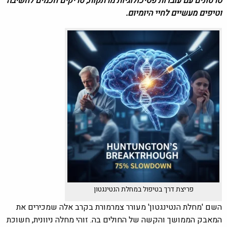
סרטונים עם עובדות פסיכולוגיות מרתקות, טריקים חכמים לחשיבה
וטיפים מעשיים לחיי היומיום.
פריצת דרך בטיפול במחלת הנטינגטון
השם 'מחלת הנטינגטון' מעורר צמרמורת בקרב אלה שמכירים את
המאבק הממושך והקשה של החולים בה. זוהי מחלה ניוונית, חשוכת