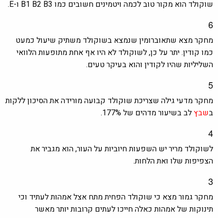
שוקולד הוא מקור טוב לכמה ויטמינים חשובים כמו B1 B2 B3 ו-E.
6
מחקר מצא שתאוברומין שנמצא בשוקולד משתיק שיעול כמעט
כמו קודין. יתר על כן, לשוקולד לא היו אף אחת מתופעות הלוואי
השליליות שהיו לקודין והוא בעיקר טעים.
5
מחקר מדעי גילה שצריכת שוקולד קבועה מורידה את הסיכון ללקות
ב
שבץ
לב בשיעור מדהים של 177%.
4
לשוקולד מריר יש השפעות חיוביות על העור, הוא מגביר את
הצפיפות שלו ואת הלחות.
3
מחקר גמור מצא כי שוקולד הפחית מתח אצל אמהות לעתיד וכי
תינוקות של אמהות כאלה חייכו לעתים קרובות יותר מאשר