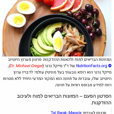
המזונות הבריאים למוח ולהאטת ההזדקנות. סרטון מערוץ היוטיוב
©
NutritionFacts.org
של ד"ר מייקל גרגר
(
Michael Greger
.
Dr
)
.
מייקל גרגר הוא רופא טבעוני בעל מוניטין עולמי. לדבריו ערוץ
היוטיוב שלו, עובדות על תזונה הוא המקור המדעי היחיד ללא מטרות
רווח למידע מבוסס ראיות על תזונה.
הסרטון הפעם – המזונות הבריאים למוח ולעיכוב
ההזדקנות.
תרגום לעברית
: Tal Barak-Manela