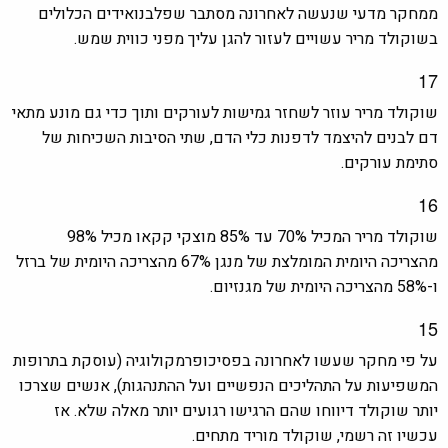
ממחקר מדעי שנעשה לאחרונה מסתבר שפלבנואידים הכלולים
בשוקולד מריר עשויים לעזור להגן עליך מפני כווית שמש.
17
שוקולד מריר עוזר לשחזר גמישות לעורקים ותוך כדי גם מונע מתאי
דם לבנים להיצמד לדפנות כלי הדם, שתי הסיבות השכיחות של
סתימת עורקים.
16
שוקולד מריר המכיל 70%
עד 85% מוצקי קקאו מכיל 98%
מהצריכה היומית המומלצת של מנגן 67% מהצריכה היומית של ברזל
ו-58%
מהצריכה היומית
של מגנזיום.
15
על פי מחקר שעשו לאחרונה בפסיכופרמקולוגיה (עוסקת בתרופות
המשפיעות על התהליכים הנפשיים ועל ההתנהגות), אנשים שצרכו
יותר שוקולד דיווחו שהם הרגישו רגועים יותר מאלה שלא. אז
עכשיו זה רשמי, שוקולד מוריד מתחים.