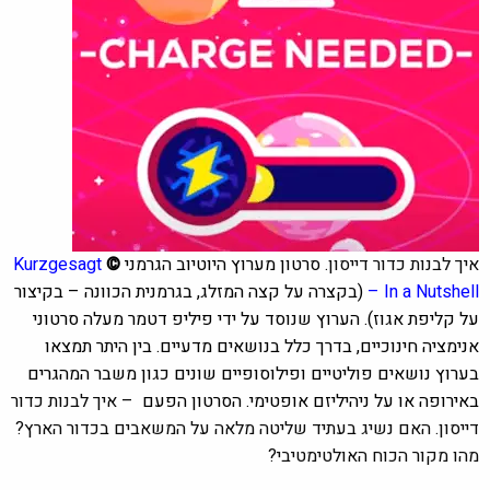
איך לבנות כדור דייסון.
סרטון מערוץ היוטיוב הגרמני
©
Kurzgesagt
– In a Nutshell
(בקצרה על קצה המזלג, בגרמנית הכוונה – בקיצור
על קליפת אגוז). הערוץ שנוסד על ידי פיליפ דטמר מעלה סרטוני
אנימציה חינוכיים, בדרך כלל בנושאים מדעיים. בין היתר תמצאו
בערוץ נושאים פוליטיים ופילוסופיים שונים כגון משבר המהגרים
באירופה או על ניהיליזם אופטימי. הסרטון
הפעם
– איך לבנות כדור
דייסון. האם נשיג בעתיד שליטה מלאה על המשאבים בכדור הארץ?
מהו מקור הכוח האולטימטיבי?