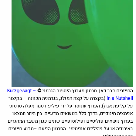
החייזרים כבר כאן. סרטון מערוץ היוטיוב הגרמני
©
Kurzgesagt –
In a Nutshell
(בקצרה על קצה המזלג, בגרמנית הכוונה – בקיצור
על קליפת אגוז). הערוץ שנוסד על ידי פיליפ דטמר מעלה סרטוני
אנימציה חינוכיים, בדרך כלל בנושאים מדעיים. בין היתר תמצאו
בערוץ נושאים פוליטיים ופילוסופיים שונים כגון משבר המהגרים
באירופה או על ניהיליזם אופטימי. הסרטון הפעם –
מדוע חייזרים