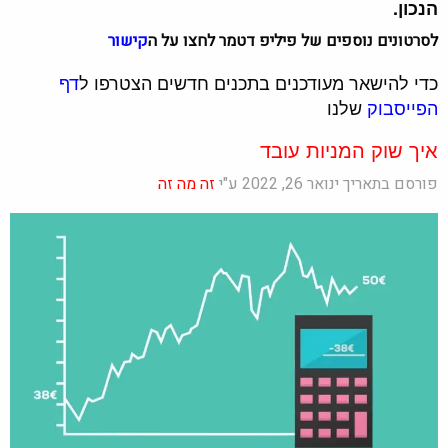
הנכון.
לסרטונים נוספים של פיליפ דטמר לחצו על ה
קישור
כדי להישאר מעודכנים בתכנים חדשים הצטרפו ל
דף
הפייסבוק
שלנו
איך שוק המניות עובד
פורסם בתאריך ינואר 26, 2022 ע"י
זה מה זה