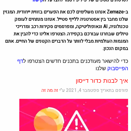
ב-Zemaze אנחנו משלימים לכם את הפערים בזווית ייחודית. המגזין
שלנו מחבר בין אסטרטגיה ללייף סטייל. אנחנו מנתחים לעומק
טכנולוגיה, AI וגאופוליטיקה, ומפרסמים סקירות רכב ומדריכי
טיולים שבחרנו עבורכם בקפידה. הצטרפו אלינו כדי להבין את
המגמות העולמיות מבלי לוותר על הדברים הקטנים של החיים. אתם
במקום הנכון.
כדי להישאר מעודכנים בתכנים חדשים הצטרפו ל
דף
הפייסבוק
שלנו
איך לבנות כדור דייסון
פורסם בתאריך ספטמבר 4, 2021 ע"י
זה מה זה