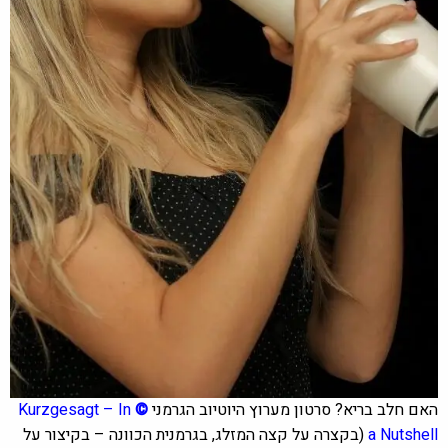
האם חלב בריא? סרטון מערוץ היוטיוב הגרמני
©
Kurzgesagt – In
a Nutshell
(בקצרה על קצה המזלג, בגרמנית הכוונה – בקיצור על