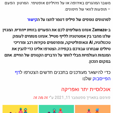
משבר המהגרים באירופה או על ניהיליזם אופטימי. הסרטון
הפעם
–
תופעות לוואי של חיסונים.
לסרטונים נוספים של פיליפ דטמר לחצו על ה
קישור
ב-Zemaze אנחנו משלימים לכם את הפערים בזווית ייחודית. המגזין
שלנו מחבר בין אסטרטגיה ללייף סטייל. אנחנו מנתחים לעומק
טכנולוגיה, AI וגאופוליטיקה, ומפרסמים סקירות רכב ומדריכי
טיולים שבחרנו עבורכם בקפידה. הצטרפו אלינו כדי להבין את
המגמות העולמיות מבלי לוותר על הדברים הקטנים של החיים. אתם
במקום הנכון.
כדי להישאר מעודכנים בתכנים חדשים הצטרפו ל
דף
הפייסבוק
שלנו
אוכלוסיית יתר ואפריקה
פורסם בתאריך ספטמבר 11, 2021 ע"י
זה מה זה