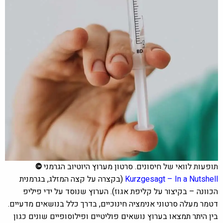
תופעות לוואי של חיסונים.
סרטון מערוץ היוטיוב הגרמני
©
Kurzgesagt – In a Nutshell
(בקצרה על קצה המזלג, בגרמנית
הכוונה – בקיצור על קליפת אגוז). הערוץ שנוסד על ידי פיליפ
דטמר מעלה סרטוני אנימציה חינוכיים, בדרך כלל בנושאים מדעיים.
בין היתר תמצאו בערוץ נושאים פוליטיים ופילוסופיים שונים כגון