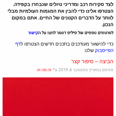
לצד סקירות רכב ומדריכי טיולים שנבחרו בקפידה.
הצטרפו אלינו כדי להבין את המגמות העולמיות מבלי
לוותר על הדברים הקטנים של החיים. אתם במקום
הנכון.
לסרטונים נוספים של פיליפ דטמר לחצו על ה
קישור
כדי להישאר מעודכנים בתכנים חדשים הצטרפו ל
דף
הפייסבוק
שלנו
הביצה – סיפור קצר
פורסם בתאריך ספטמבר 6, 2019 ע"י
זה מה זה