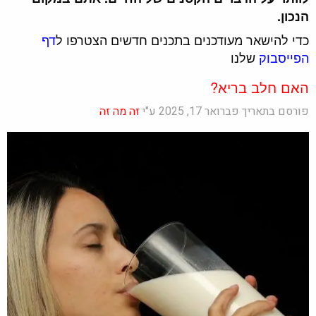
הנכון.
כדי להישאר מעודכנים בתכנים חדשים הצטרפו ל
דף
הפייסבוק
שלנו
האם חלב בריא?
פורסם בתאריך פברואר 17, 2025 ע"י
זה מה זה