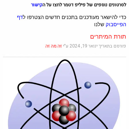
לסרטונים נוספים של פיליפ דטמר לחצו על ה
קישור
כדי להישאר מעודכנים בתכנים חדשים הצטרפו ל
דף
הפייסבוק
שלנו
תורת המיתרים
פורסם בתאריך ינואר 19, 2024 ע"י
זה מה זה