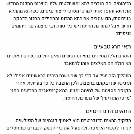
מזיהומים. הם חודרים לתא ומשתלטים עליו. הווירוס מתכנת מחדש
את התא והופך אותו למרכז מסוכן לייצור נגיפים. כשהתא מתמלא
בווירוסים, הם עוזבים את התא ההרוס ומתחילים מחזור הדבקה
חדש. אבל למערכת החיסון יש כלי נשק רבי עוצמה נגד זיהומים
נגיפיים:
תאי הרג טבעיים
התאים הללו מסיירים בתא ומחפשים תאים חולים. כשהם מאתרים
תא חולה הם מאלצים אותו להתאבד.
התהליך הזה יעיל עד כדי כך שבעשרת הימים הראשונים אפילו לא
תרגישו שנדבקתם בחצבת. ולכן החצבת כל כך בעייתית. אחרי
תקופה מסוימת של לחימה ומוות, המאקרופאג'ים מתריעים בפני
"מרכז המודיעין" של מערכת החיסון:
התאים הדנדריטיים
תפקיד התאים הדנדריטיים הוא לאסוף דוגמיות של הפולשים,
לנדוד לקשרי הלימפה, ולהפעיל את כלי הנשק הכבדים שמחסלים