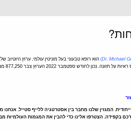
חות?
Michael G
.
Dr
(
הוא רופא טבעוני בעל מוניטין עולמי. ערוץ היוטיוב של
בר 2022 הערוץ צבר 877,250 מנויים ו- 191,680,266 צפיות. ה
ור
רכם בקפידה. הצטרפו אלינו כדי להבין את המגמות העולמיות מב