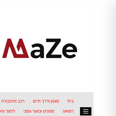
בית
סגנון ודרך חיים
רכב ותחבורה
רפואה
ספורט וכושר גופני
לימוד וה