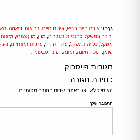
Tags:
אורח חיים בריא
,
איכות חיים
,
בריאות
,
דיאטה
,
האט
ירידה במשקל
,
כתוביות בעברית
,
מזון
,
מזון צמחי
,
מזונות
משקל
,
עלייה במשקל
,
ערך תזונתי
,
ערכים תזונתיים
,
פעיל
שומן
,
תוסף תזונה
,
תזונה
,
תזונה טבעונית
תגובות פייסבוק
כתיבת תגובה
האימייל לא יוצג באתר.
שדות החובה מסומנים
*
התגובה שלך