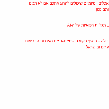
כלים יומיומיים שיכולים להרוג אתכם אם לא תכינו
תם נכון
איות של ה-AI
ולה – הנגיף הקטלני שמאתגר את מערכות הבריאות
ולם ובישראל