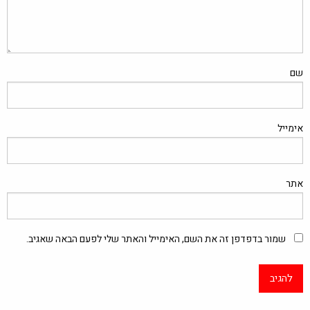
שם
אימייל
אתר
שמור בדפדפן זה את השם, האימייל והאתר שלי לפעם הבאה שאגיב.