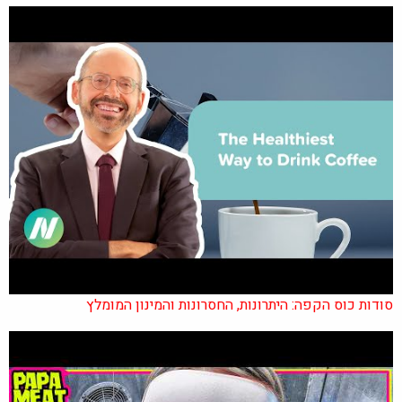
סודות כוס הקפה: היתרונות, החסרונות והמינון המומלץ