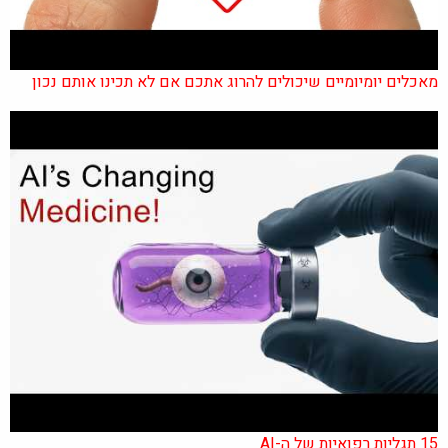
מאכלים יומיומיים שיכולים להרוג אתכם אם לא תכינו אותם נכון
15 תגליות רפואיות של ה-AI