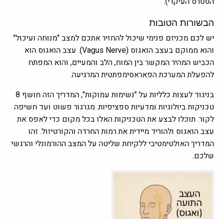
הסטרס העיקרי).
הבשורות הטובות
יש לכם מכניזם פנימי שיכול להחזיר אתכם למצב "מנוחה ועיכול"
והוא ממוקם בעצב הואגוס (Vagus Nerve). עצב הואגוס הוא
הכביש המהיר המקשר בין המוח, הלב והמעיים, והוא המפתח
להפעלת המערכת הפאראסימפתטית המרגיעה.
בניגוד לעצות כלליות על "נשימות עמוקות", המדריך הזה חושף 8
טכניקות ביולוגיות ומדעיות ספציפיות. מגרגור פשוט ועד חשיפה
לקור. תוכלו לבצע את הטכניקות האלו בכל מקום כדי לאפס את
עצב הואגוס ולהוריד מיידית את רמות החרדה והקורטיזול. זהו
המדריך האולטימטיבי ללקיחת שליטה על המצב ההורמונלי והרגשי
שלכם.