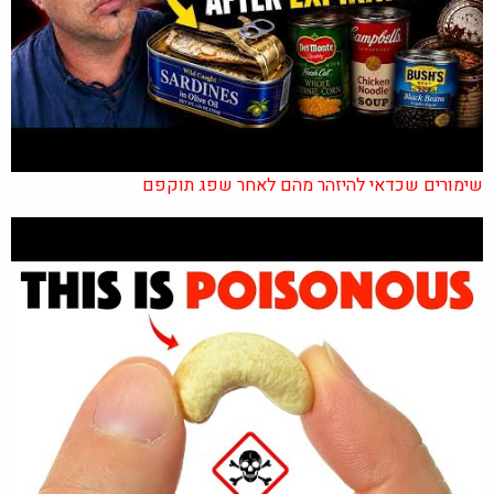
שימורים שכדאי להיזהר מהם לאחר שפג תוקפם