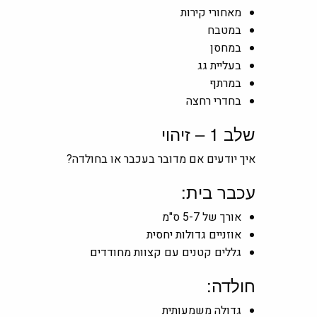
מאחורי קירות
במטבח
במחסן
בעליית גג
במרתף
בחדרי רחצה
שלב 1 – זיהוי
איך יודעים אם מדובר בעכבר או בחולדה?
עכבר בית:
אורך של 5-7 ס"מ
אוזניים גדולות יחסית
גללים קטנים עם קצוות מחודדים
חולדה:
גדולה משמעותית