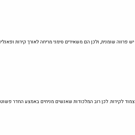
 פרווה שומנית, ולכן הם משאירים סימני מריחה לאורך קירות ופאנלים
מוד לקירות. לכן רוב המלכודות שאנשים מניחים באמצע החדר פשוט לא