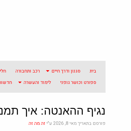
בית
סגנון ודרך חיים
רכב ותחבורה
חלל
ספורט וכושר גופני
לימוד והעשרה
חדשות 
נגיף ההאנטה: איך תמנ
פורסם בתאריך מאי 8, 2026 ע"י
זה מה זה