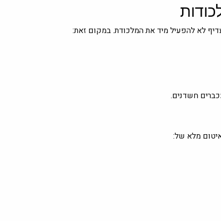
כודות
דיף לא להפעיל מיד את המלכודת. במקום זאת:
עכברים חשדנים.
יטום מלא של: