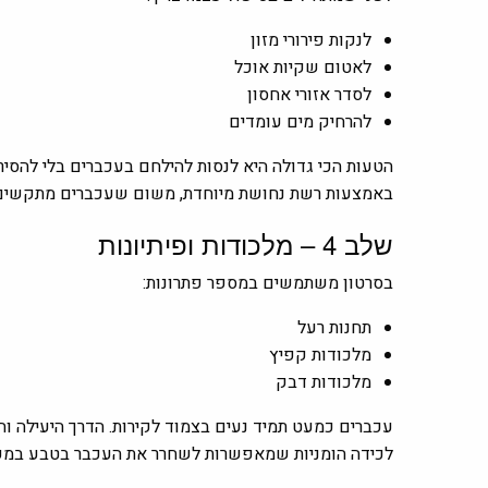
לנקות פירורי מזון
לאטום שקיות אוכל
לסדר אזורי אחסון
להרחיק מים עומדים
הטעות הכי גדולה היא לנסות להילחם בעכברים בלי להס
באמצעות רשת נחושת מיוחדת, משום שעכברים מתקשים 
שלב 4 – מלכודות ופיתיונות
בסרטון משתמשים במספר פתרונות:
תחנות רעל
מלכודות קפיץ
מלכודות דבק
עכברים כמעט תמיד נעים בצמוד לקירות. הדרך היעילה וה
לכידה הומניות שמאפשרות לשחרר את העכבר בטבע במקום