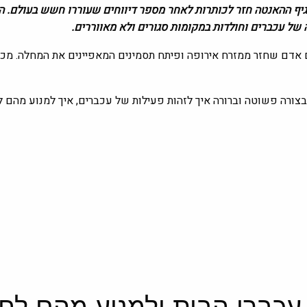
גיף ההאנטה חזר לכותרות לאחר מספר דיווחים שעוררו חשש בעולם. ה
 של עכברים וחולדות במקומות סגורים ולא מאווררים.
אדם שחזר ממזרח אירופה ופיתח תסמינים המאפיינים את המחלה. מכיוו
צורה פשוטה וברורה איך לזהות פעילות של עכברים, איך למנוע מהם לה
עכברי הבית ולמנוע מהם לחז