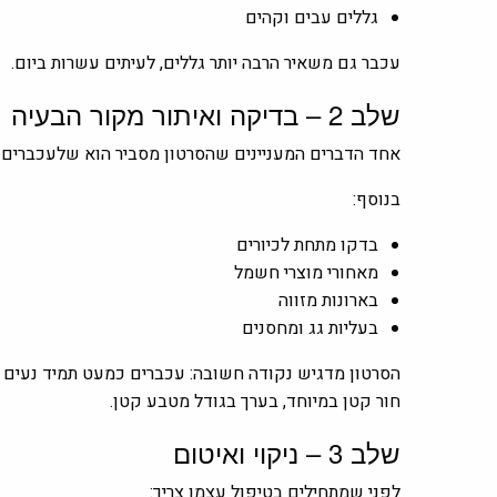
גללים עבים וקהים
עכבר גם משאיר הרבה יותר גללים, לעיתים עשרות ביום.
שלב 2 – בדיקה ואיתור מקור הבעיה
אחד הדברים המעניינים שהסרטון מסביר הוא שלעכברים יש
בנוסף:
בדקו מתחת לכיורים
מאחורי מוצרי חשמל
בארונות מזווה
בעליות גג ומחסנים
הסרטון מדגיש נקודה חשובה: עכברים כמעט תמיד נעים צ
חור קטן במיוחד, בערך בגודל מטבע קטן.
שלב 3 – ניקוי ואיטום
לפני שמתחילים בטיפול עצמו צריך: