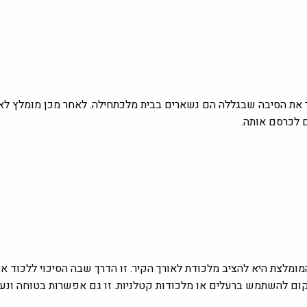
יר את הסיבה שבגללה הם נשארים בבית מלכתחילה. לאחר מכן מומלץ ל
לכרסם אותה.
מומלצת היא להציב מלכודת לאורך הקיר. זו הדרך שבה הסיכוי ללכוד 
 להשתמש ברעלים או מלכודות קטלניות. זו גם אפשרות בטוחה ונעימה