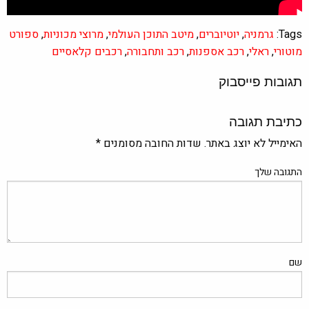
Tags:
גרמניה
,
יוטיוברים
,
מיטב התוכן העולמי
,
מרוצי מכוניות
,
ספורט
מוטורי
,
ראלי
,
רכב אספנות
,
רכב ותחבורה
,
רכבים קלאסיים
תגובות פייסבוק
כתיבת תגובה
האימייל לא יוצג באתר.
שדות החובה מסומנים
*
התגובה שלך
שם