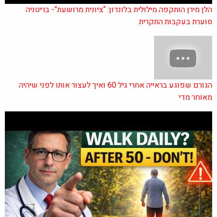
הלן מירן הותקפה מילולית בלונדון: “ציונית מרושעת”- בריטניה
סוערת בעקבות התקרית
הגורם שפוגע בראייה אחרי גיל 60 ואיך לעצור אותו לפני שיהיה
מאוחר מדי