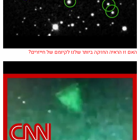
האם זו הראיה החזקה ביותר שלנו לקיומם של חייזרים?