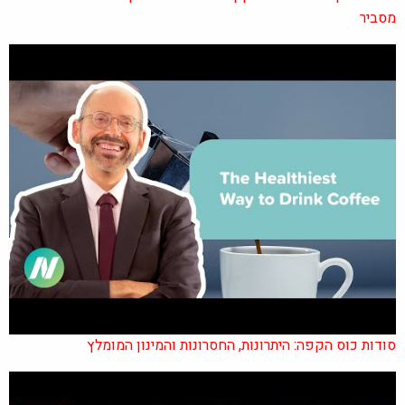
מסביר
סודות כוס הקפה: היתרונות, החסרונות והמינון המומלץ