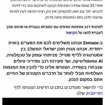
אחרי 35 שנות עמידה המכונית זקוקה לשיקום טוב כדי לחזור
לכביש. יחד עם זאת, למקסיקו אין נזק רציני הנראה לעין למרות
שהעור הלבן בתא הנוסעים נראה סדוק.
לסרטוני רכב אספנות נוספים עם כתוביות בעברית או תרגום תוכן
לעברית לחצו על ה
קישור
ב-Zemaze אנחנו משלימים לכם את הפערים בזווית
ייחודית. אנחנו מגזין תוכן ישראלי המשלב בין
אסטרטגיה ללייף סטייל: מניתוחי עומק על טכנולוגיה,
AI וגאופוליטיקה, ועד סקירות רכב ומדריכי טיולים
שנבחרו בקפידה. הצטרפו אלינו כדי להבין את המגמות
העולמיות מבלי לוותר על הדברים הקטנים של החיים.
אתם במקום הנכון.
כדי להישאר מעודכנים בתכנים חדשים הצטרפו ל
דף
הפייסבוק
שלנו