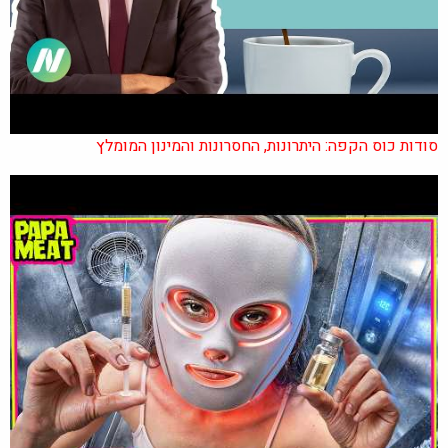
סודות כוס הקפה: היתרונות, החסרונות והמינון המומלץ