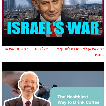
למה איראן לא ממהרת לתקוף את ישראל? המקורב למשטר האיראני
מסביר