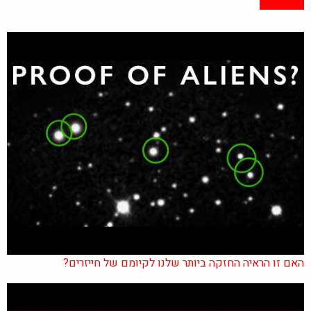
האם זו הראיה החזקה ביותר שלנו לקיומם של חייזרים?