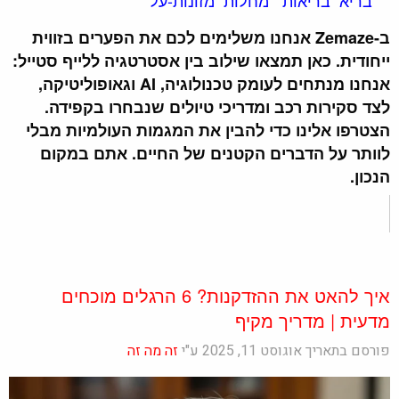
בריא
בריאות
מחלות
מזונות-על
ב-Zemaze אנחנו משלימים לכם את הפערים בזווית
ייחודית. כאן תמצאו שילוב בין אסטרטגיה ללייף סטייל:
אנחנו מנתחים לעומק טכנולוגיה, AI וגאופוליטיקה,
לצד סקירות רכב ומדריכי טיולים שנבחרו בקפידה.
הצטרפו אלינו כדי להבין את המגמות העולמיות מבלי
לוותר על הדברים הקטנים של החיים. אתם במקום
הנכון.
איך להאט את ההזדקנות? 6 הרגלים מוכחים
מדעית | מדריך מקיף
פורסם בתאריך אוגוסט 11, 2025 ע"י
זה מה זה