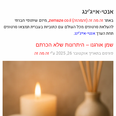
אנטי-אייג'ינג
באתר
זה מה זה
(זהמהזה)
zemaze.co.il
, מיזם שיתופי חברתי
להעלאת סרטונים מכל העולם עם כתוביות בעברית תמצאו סרטונים
תחת הערך
אנטי-אייג'ינג
.
שמן אורגנו – היתרונות שלא הכרתם
פורסם בתאריך אוקטובר 26, 2025 ע"י
זה מה זה