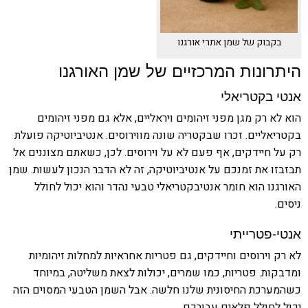
בקבוק של שמן אתרי אורגנו
היתרונות המרכזיים של שמן האורגנו
אנטי בקטריאלי
הוא לא רק מגן מפני זיהומים ויראליים, אלא גם מפני זיהומים
בקטריאליים. זכרו שבקטריה שונה מווירוסים. אנטיביוטיקה פועלת
רק על חיידקים, אף פעם לא על וירוסים. לכן, כשאתם מצוננים אל
תבזבזו את זמנכם על אנטיביוטיקה, זה לא הדבר הנכון לעשות. שמן
האורגנו הוא חומר אנטיבקטריאלי טבעי נהדר והוא יכול לחולל
ניסים.
אנטי-פטרייתי
לא רק וירוסים וחיידקים, גם פטריות אחראיות למחלות זיהומיות
ומדבקות. פטריות, כמו שמרים, יכולות לצאת משליטה, במיוחד
כשהמערכת החיסונית שלנו חלשה. אבל השמן הטבעי המסוים הזה
יכול לחולל פלאים עבורכם.