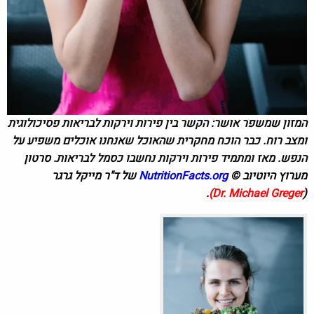
המזון שמשפר אושר: הקשר בין פירות וירקות לבריאות פסיכולוגית
ומצב רוח. כבר הוכח מחקרית שהאוכל שאנחנו אוכלים משפיע על
הנפש. מאז ומתמיד פירות וירקות נחשבו כסמל לבריאות.
סרטון
מערוץ היוטיוב ©
NutritionFacts.org
של ד"ר מייקל גרגר
.
Dr. Michael Greger)
(