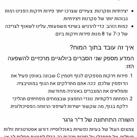
יצירתיות וסקרנות: צעירים שצרכו יותר פירות וירקות הפגינו רמות
גבוהות יותר של סקרנות ויצירתיות.
כמות הזהב: כדי להרגיש בשינוי משמעותי, עלינו לשאוף לצריכה
של כ-7 עד 8 מנות פירות וירקות ביום.
איך זה עובד בתוך המוח?
המדע מספק שני הסברים ביולוגיים מרכזיים להשפעה
הזו:
פירות וירקות מספקים לגוף ויטמין C שבונה באופן פעיל את
הדופמין שלכם. ככה אתם מתדלקים את הגוף במוטיבציה
וממלאים את המצברים באנרגיה מחודשת.
הפחתת דלקתיות: נוגדי החמצון שבצמחים מפחיתים תהליכי
דלקת בגוף, מה שקשור ישירות לשיפור הרווחה הפסיכולוגית.
השורה התחתונה של ד"ר גרגר
צמצום העול של בעיות נפשיות באוכלוסייה דורש אסטרטגיות זולות