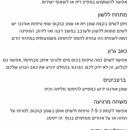
אפשר להשתמש במפיץ ריח או לשאוף ישירות.
מתחת ללשון
ניתן לשים בקצת שמן זית או שמן קוקוס שתי טיפות אורגנו. יש
לשים מתחת ללשון ולערבב במשך דקה ואז לירוק. הספיגה
התת-לשונית הזו עוזרת לחומר להיספג משמעותית במחזור הדם.
כאב גרון
אפשר לשים כמה טיפות בכוס מים ולגרגר איתן. מבחינתי, אפשר גם
לבלוע, זה לא יזיק לכם. הגרגור בהחלט ירגיע את כאב הגרון שלכם.
ברונכיטיס
שמן אורגנו ידוע כמסייע להיפטר מליחה וכיח.
משחה מרגיעה
אפשר לקחת כ-7-5 טיפות ולשים אותן בשמן קוקוס, למרוח על
החזה או על אזורים מסוימים בגוף. זה ייספג.