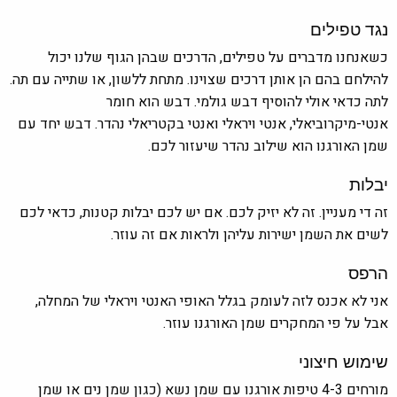
נגד טפילים
כשאנחנו מדברים על טפילים, הדרכים שבהן הגוף שלנו יכול
להילחם בהם הן אותן דרכים שצוינו. מתחת ללשון, או שתייה עם תה.
לתה כדאי אולי להוסיף דבש גולמי. דבש הוא חומר
אנטי-מיקרוביאלי, אנטי ויראלי ואנטי בקטריאלי נהדר. דבש יחד עם
שמן האורגנו הוא שילוב נהדר שיעזור לכם.
יבלות
זה די מעניין. זה לא יזיק לכם. אם יש לכם יבלות קטנות, כדאי לכם
לשים את השמן ישירות עליהן ולראות אם זה עוזר.
הרפס
אני לא אכנס לזה לעומק בגלל האופי האנטי ויראלי של המחלה,
אבל על פי המחקרים שמן האורגנו עוזר.
שימוש חיצוני
מורחים 4-3 טיפות אורגנו עם שמן נשא (כגון שמן נים או שמן