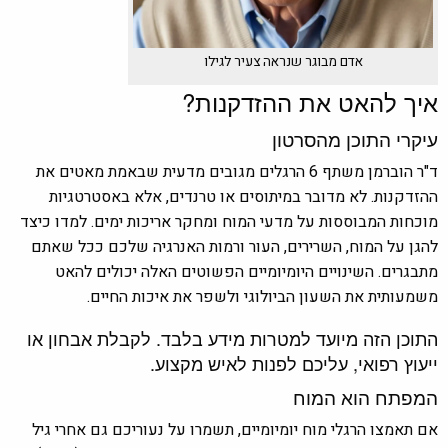
אדם מבוגר שנראה צעיר לגילו
איך להאט את ההזדקנות?
עיקרי התוכן מהסרטון
ד"ר הוברמן משתף 6 הרגלים מגובים מדעית שבאמת מאטים את
ההזדקנות. לא מדובר במיתוסים או טרנדים, אלא באסטרטגיות
מוכחות המבוססות על מדעי המוח ומחקר אריכות ימים. למדו כיצד
להגן על המוח, השרירים, העור ורמות האנרגיה שלכם ככל שאתם
מתבגרים. השינויים היומיומיים הפשוטים האלה יכולים להאט
משמעותית את השעון הביולוגי ולשפר את איכות החיים.
התוכן הזה מיועד למטרות מידע בלבד. לקבלת אבחון או
ייעוץ רפואי, עליכם לפנות לאיש מקצוע.
המפתח הוא המוח
אם תאמצו הרגלי מוח יומיומיים, תשמרו על נעוריכם גם אחרי גיל