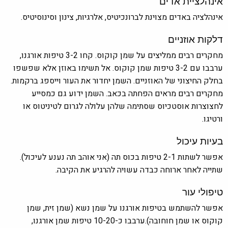
אינהלציית אדים
אינהלציה באדים מצוינת לברונכיטיס, אלרגיות, צינון וסינוסיטיס.
דלקות אוזניים
מחקרים רבים ממליצים על שמן קוקוס. קחו 3-2 טיפות אורגנו,
ערבבו עם 3-2 טיפות שמן קוקוס. אל תשימו באוזן אלא שפשפו
בחלק החיצוני של האוזניים. השמן יחדור את העור וייספג ברקמות.
מחקרים רבים מראים הפחתה בכאב. השמן ידוע גם כמסייע
לחצוצרות אוסטכיוס שסתימה שלהן עלולה לגרום לטיניטוס או
ורטיגו.
בעיות עיכול
אפשר לשתות 2-1 טיפות בכוס תה (אני אוהב תה נענע לעיכול).
שתייה לאחר ארוחה כבדה עשויה להרגיע את הקיבה.
טיפולי עור
אפשר להשתמש בטיפות אורגנו על שמן נשא (שמן זית, שמן
קוקוס או שמן חוחובה).ערבבו כ-10-20 טיפות שמן אורגנו,