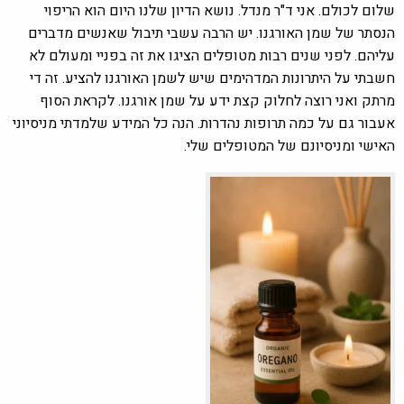
שלום לכולם. אני ד"ר מנדל. נושא הדיון שלנו היום הוא הריפוי
הנסתר של שמן האורגנו. יש הרבה עשבי תיבול שאנשים מדברים
עליהם. לפני שנים רבות מטופלים הציגו את זה בפניי ומעולם לא
חשבתי על היתרונות המדהימים שיש לשמן האורגנו להציע. זה די
מרתק ואני רוצה לחלוק קצת ידע על שמן אורגנו. לקראת הסוף
אעבור גם על כמה תרופות נהדרות. הנה כל המידע שלמדתי מניסיוני
האישי ומניסיונם של המטופלים שלי.