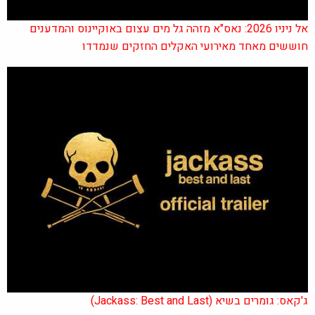
אל ניניו 2026: נאס"א מזהה גל מים עצום באוקיינוס והמדענים
חוששים מאחד מאירועי האקלים החזקים שנמדדו
ג'קאס: גומרים בשיא (Jackass: Best and Last)