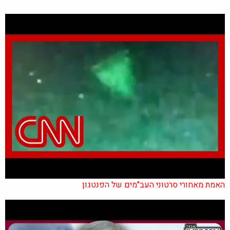
האמת מאחורי סרטוני העב"מים של הפנטגון