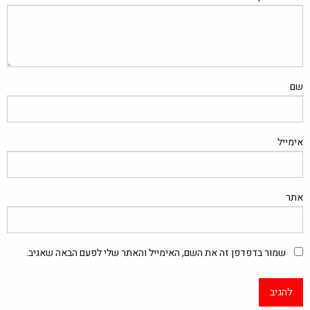
שם
אימייל
אתר
שמור בדפדפן זה את השם, האימייל והאתר שלי לפעם הבאה שאגיב.