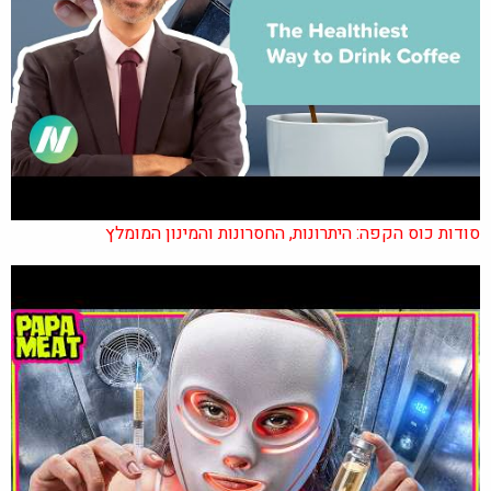
סודות כוס הקפה: היתרונות, החסרונות והמינון המומלץ