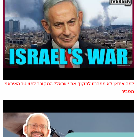
למה איראן לא ממהרת לתקוף את ישראל? המקורב למשטר האיראני
מסביר