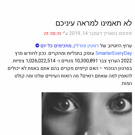
לא תאמינו למראה עיניכם
פורסם בתאריך דצמבר 14, 2019 ע"י
זה מה זה
ערוץ היוטיוב של
דסטין סנדלין
,
מחכימים כל יום
©
SmarterEveryDay
עוסק בתגליות ומחקרים. נכון לחודש מרץ
2022 הערוץ צבר 10,300,891 מנויים ו- 1,026,022,514 צפיות.
בסרטון הנוכחי – האם קיימים מקרים בהם אתם באמת לא יכולים
להאמין למה שאתם רואים? מה רואות העיניים שלנו ומה קולט
המוח.