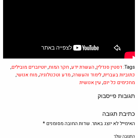
Tags:
דסטין סנדלין
,
העשרת ידע
,
חקר המוח
,
יוטיוברים מובילים
,
כתוביות בעברית
,
לימוד והעשרה
,
מדע וטכנולוגיה
,
מוח אנושי
,
מחכימים כל יום
,
עין אנושית
תגובות פייסבוק
כתיבת תגובה
האימייל לא יוצג באתר.
שדות החובה מסומנים
*
התגובה שלך