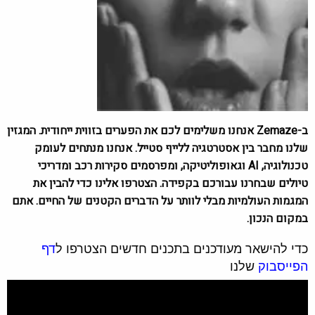
ב-Zemaze אנחנו משלימים לכם את הפערים בזווית ייחודית. המגזין
שלנו מחבר בין אסטרטגיה ללייף סטייל. אנחנו מנתחים לעומק
טכנולוגיה, AI וגאופוליטיקה, ומפרסמים סקירות רכב ומדריכי
טיולים שבחרנו עבורכם בקפידה. הצטרפו אלינו כדי להבין את
המגמות העולמיות מבלי לוותר על הדברים הקטנים של החיים. אתם
במקום הנכון.
כדי להישאר מעודכנים בתכנים חדשים הצטרפו ל
דף
הפייסבוק
שלנו