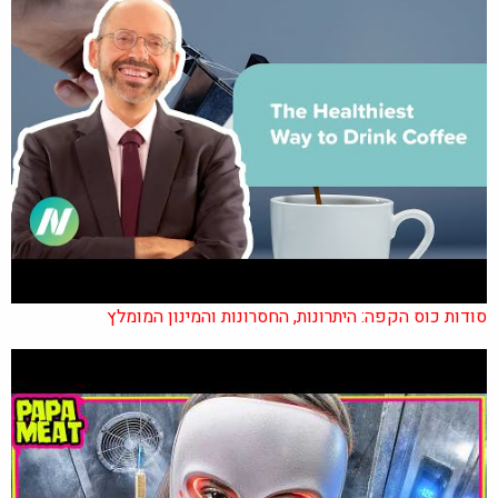
סודות כוס הקפה: היתרונות, החסרונות והמינון המומלץ