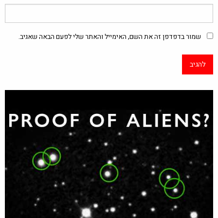
שמור בדפדפן זה את השם, האימייל והאתר שלי לפעם הבאה שאגיב.