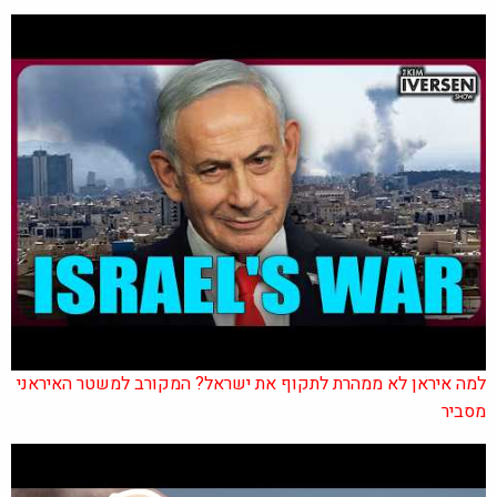
למה איראן לא ממהרת לתקוף את ישראל? המקורב למשטר האיראני
מסביר