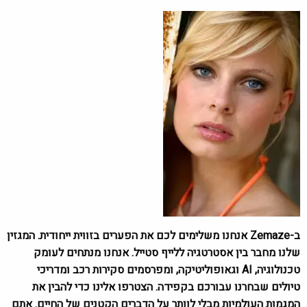
ב-Zemaze אנחנו משלימים לכם את הפערים בזווית ייחודית. המגזין
שלנו מחבר בין אסטרטגיה ללייף סטייל. אנחנו מנתחים לעומק
טכנולוגיה, AI וגאופוליטיקה, ומפרסמים סקירות רכב ומדריכי
טיולים שבחרנו עבורכם בקפידה. הצטרפו אלינו כדי להבין את
המגמות העולמיות מבלי לוותר על הדברים הקטנים של החיים. אתם