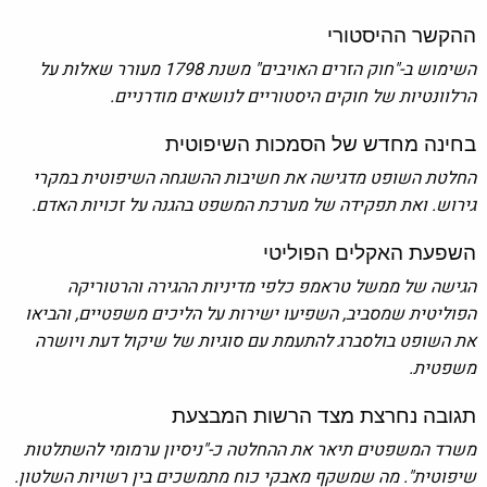
ההקשר ההיסטורי
השימוש ב-"חוק הזרים האויבים" משנת 1798 מעורר שאלות על
הרלוונטיות של חוקים היסטוריים לנושאים מודרניים.
בחינה מחדש של הסמכות השיפוטית
החלטת השופט מדגישה את חשיבות ההשגחה השיפוטית במקרי
גירוש. ואת תפקידה של מערכת המשפט בהגנה על זכויות האדם.
השפעת האקלים הפוליטי
הגישה של ממשל טראמפ כלפי מדיניות ההגירה והרטוריקה
הפוליטית שמסביב, השפיעו ישירות על הליכים משפטיים, והביאו
את השופט בולסברג להתעמת עם סוגיות של שיקול דעת ויושרה
משפטית.
תגובה נחרצת מצד הרשות המבצעת
משרד המשפטים תיאר את ההחלטה כ-"ניסיון ערמומי להשתלטות
שיפוטית". מה שמשקף מאבקי כוח מתמשכים בין רשויות השלטון.