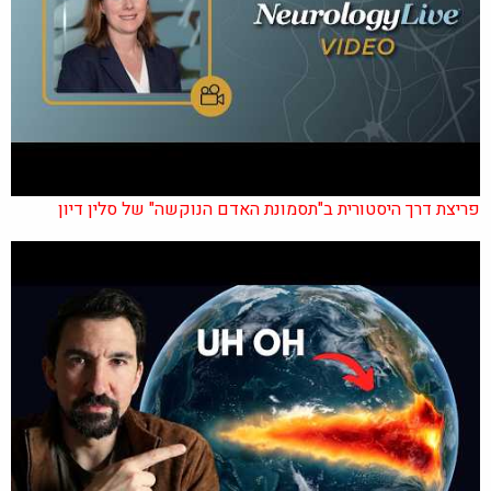
פריצת דרך היסטורית ב"תסמונת האדם הנוקשה" של סלין דיון