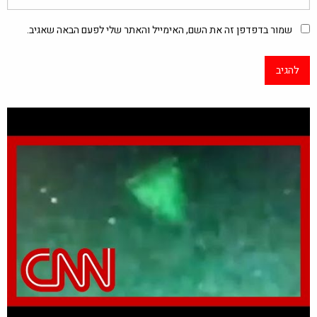
שמור בדפדפן זה את השם, האימייל והאתר שלי לפעם הבאה שאגיב.