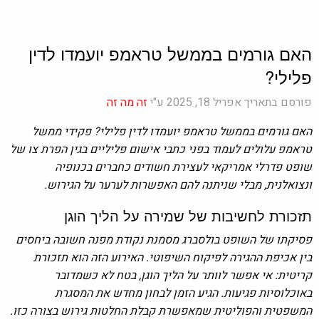
האם גורמים בממשל טראמפ יועמדו לדין
פלילי?
פורסם בתאריך אפריל 18, 2025 ע"י
זה מה זה
האם גורמים בממשל טראמפ יועמדו לדין פלילי?
פקידי ממשל
טראמפ עלולים לעמוד בפני כתבי אישום פליליים בגין הפרת צו של
שופט פדרלי אמריקאי לעצירת חשודים כחברים בכנופיה
ונצואלנית, מבלי שניתנה להם האפשרות לערער על הגירוש.
תזכורת לחשיבות של שמירה על הליך הוגן
פסיקתו של השופט בולסברג מסמנת נקודת מפנה חשובה ביחסים
בין אכיפת ההגירה לפיקוח השיפוטי. האירוע הזה הוא תזכורת
קריטית: אי אפשר לוותר על הליך הוגן, בטח לא כשמדובר
באוכלוסיות פגיעות. הגיע הזמן לבחון מחדש את המסגרת
המשפטית והפוליטית שמאפשרת קבלת החלטות גירוש בצורה כזו.