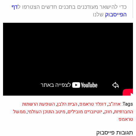
כדי להישאר מעודכנים בתכנים חדשים הצטרפו ל
דף
הפייסבוק
שלנו
Tags:
ארה"ב
,
דונלד טראמפ
,
הבית הלבן
,
השפעת הרשתות
החברתיות
,
חוק
,
יוטיוברים מובילים
,
מיטב התוכן העולמי
,
ממשל
טראמפ
תגובות פייסבוק