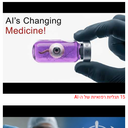
15 תגליות רפואיות של ה-AI