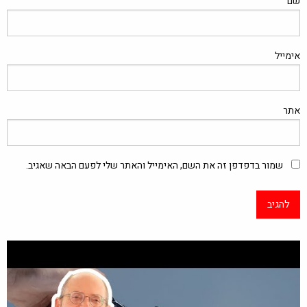
שם
אימייל
אתר
שמור בדפדפן זה את השם, האימייל והאתר שלי לפעם הבאה שאגיב.