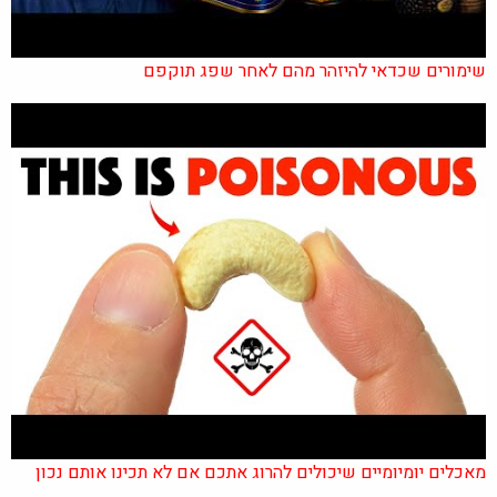
שימורים שכדאי להיזהר מהם לאחר שפג תוקפם
מאכלים יומיומיים שיכולים להרוג אתכם אם לא תכינו אותם נכון