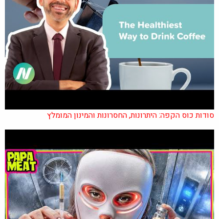
סודות כוס הקפה: היתרונות, החסרונות והמינון המומלץ