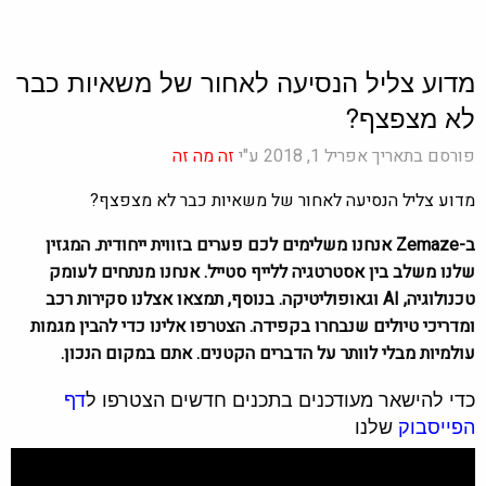
מדוע צליל הנסיעה לאחור של משאיות כבר
לא מצפצף?
פורסם בתאריך אפריל 1, 2018 ע"י
זה מה זה
מדוע צליל הנסיעה לאחור של משאיות כבר לא מצפצף?
ב-Zemaze אנחנו משלימים לכם פערים בזווית ייחודית. המגזין
שלנו משלב בין אסטרטגיה ללייף סטייל. אנחנו מנתחים לעומק
טכנולוגיה, AI וגאופוליטיקה. בנוסף, תמצאו אצלנו סקירות רכב
ומדריכי טיולים שנבחרו בקפידה. הצטרפו אלינו כדי להבין מגמות
עולמיות מבלי לוותר על הדברים הקטנים. אתם במקום הנכון.
כדי להישאר מעודכנים בתכנים חדשים הצטרפו ל
דף
הפייסבוק
שלנו