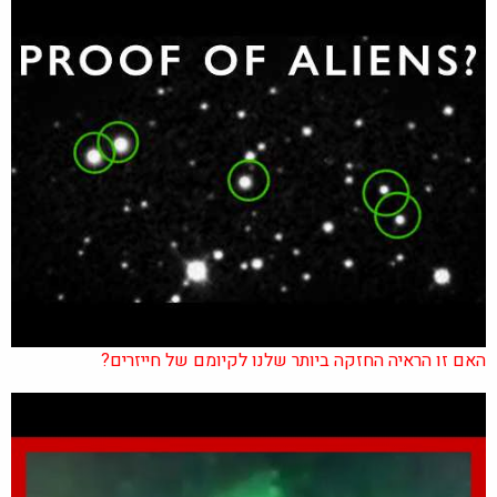
האם זו הראיה החזקה ביותר שלנו לקיומם של חייזרים?