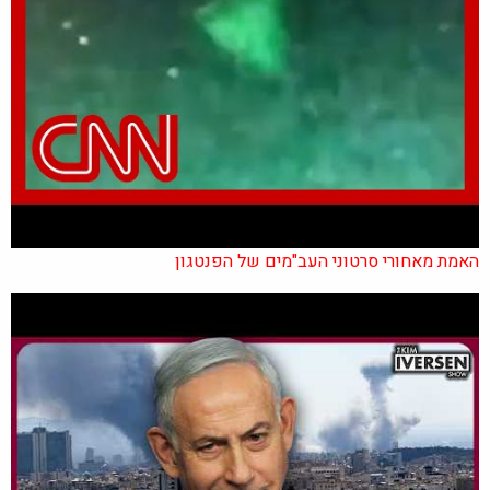
האמת מאחורי סרטוני העב"מים של הפנטגון