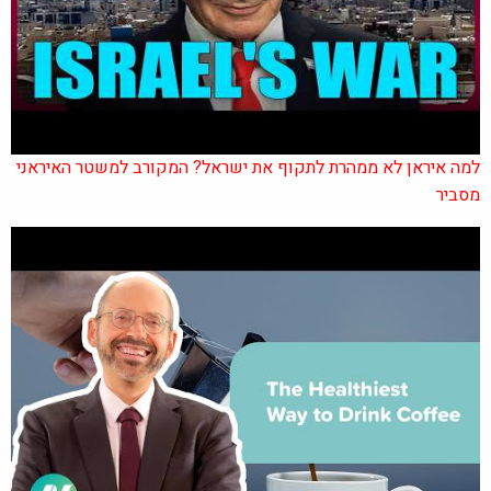
למה איראן לא ממהרת לתקוף את ישראל? המקורב למשטר האיראני
מסביר