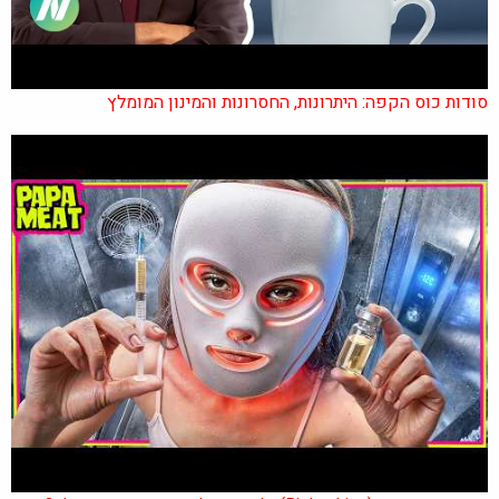
סודות כוס הקפה: היתרונות, החסרונות והמינון המומלץ