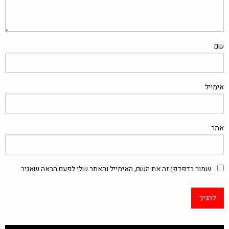
שם
אימייל
אתר
שמור בדפדפן זה את השם, האימייל והאתר שלי לפעם הבאה שאגיב.