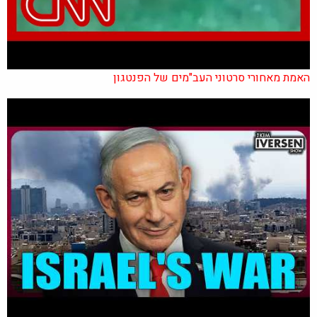
האמת מאחורי סרטוני העב"מים של הפנטגון