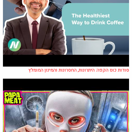
סודות כוס הקפה: היתרונות, החסרונות והמינון המומלץ