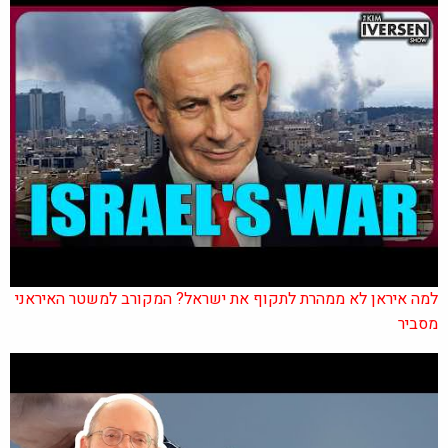
למה איראן לא ממהרת לתקוף את ישראל? המקורב למשטר האיראני
מסביר