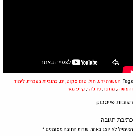
Tags:
העשרת ידע
,
חול
,
טום סקוט
,
ים
,
כתוביות בעברית
,
לימוד
והעשרה
,
מחפר
,
ניו ג'רזי
,
קייפ מאי
תגובות פייסבוק
כתיבת תגובה
האימייל לא יוצג באתר.
שדות החובה מסומנים
*