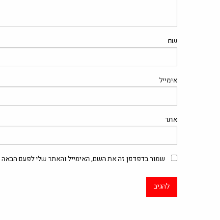
שם
אימייל
אתר
שמור בדפדפן זה את השם, האימייל והאתר שלי לפעם הבאה ש