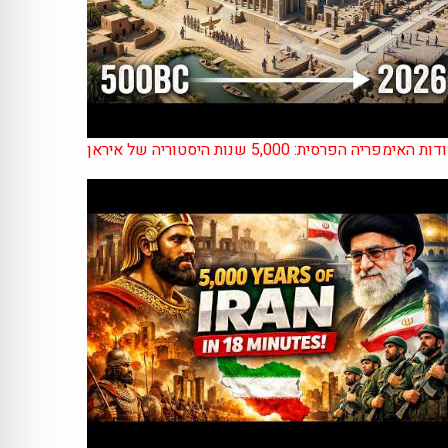
ות האימפריה הפרסית: 5,000 שנות היסטוריה של איראן