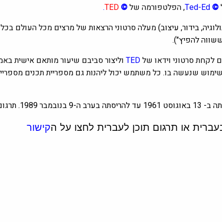
©
Ted-Ed
, הפלטפורמה של
©
TED
.
מעלה סרטוני הרצאות של מרצים מכל העולם בכל 
ששווה להפיץ").
לקחת סרטוני וידאו של
TED
וליצור סביבם שיעור מותאם אישית באמצ
השימוש שנעשה בו. כל משתמש יכול ליהנות גם מספריית תכנים מספריי
 Sigal Tifferet
קישור