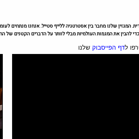
די להבין את המגמות העולמיות מבלי לוותר על הדברים הקטנים של החי
פו ל
דף הפייסבוק
שלנו