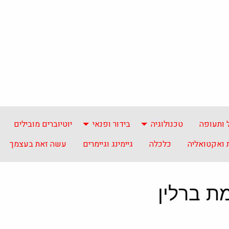
 ותעופה
טכנולוגיה
בידור ופנאי
יוטיוברים מובילים
ואקטואליה
כלכלה
גיימינג וגיימרים
עשה זאת בעצמך
ת ברלין