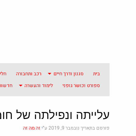
בית
סגנון ודרך חיים
רכב ותחבורה
חלל
ספורט וכושר גופני
לימוד והעשרה
חדשות 
עלייתה ונפילתה של חומ
פורסם בתאריך נובמבר 9, 2019 ע"י
זה מה זה