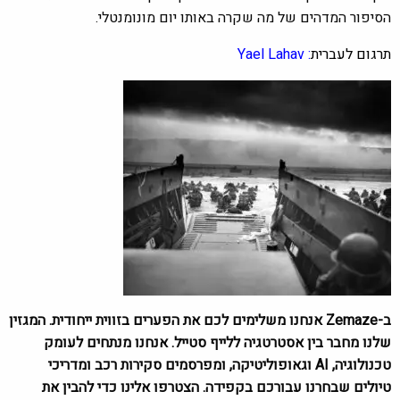
הסיפור המדהים של מה שקרה באותו יום מונומנטלי.
תרגום לעברית
: Yael Lahav
ב-Zemaze אנחנו משלימים לכם את הפערים בזווית ייחודית. המגזין
שלנו מחבר בין אסטרטגיה ללייף סטייל. אנחנו מנתחים לעומק
טכנולוגיה, AI וגאופוליטיקה, ומפרסמים סקירות רכב ומדריכי
טיולים שבחרנו עבורכם בקפידה. הצטרפו אלינו כדי להבין את