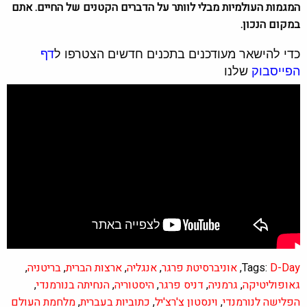
המגמות העולמיות מבלי לוותר על הדברים הקטנים של החיים. אתם
במקום הנכון.
כדי להישאר מעודכנים בתכנים חדשים הצטרפו ל
דף
הפייסבוק
שלנו
D-Day
Tags:
,
אוניברסיטת פרגר
,
אנגליה
,
ארצות הברית
,
בריטניה
,
גאופוליטיקה
,
גרמניה
,
דניס פרגר
,
היסטוריה
,
הנחיתה בנורמנדי
,
הפלישה לנורמנדי
,
וינסטון צ'רצ'יל
,
כתוביות בעברית
,
מלחמת העולם