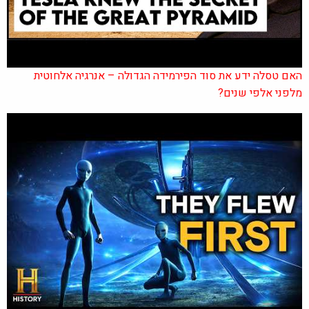
האם טסלה ידע את סוד הפירמידה הגדולה – אנרגיה אלחוטית
מלפני אלפי שנים?