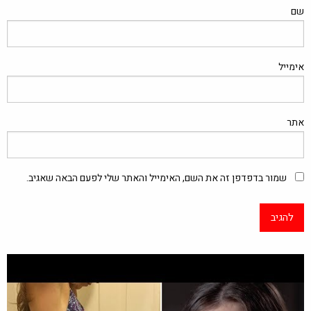
שם
אימייל
אתר
שמור בדפדפן זה את השם, האימייל והאתר שלי לפעם הבאה שאגיב.