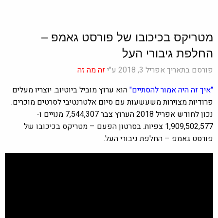
מטריקס בכיכובו של פורסט גאמפ –
החלפת גיבורי העל
פורסם בתאריך אפריל 3, 2018 ע"י
זה מה זה
"איך זה היה אמור להסתיים"
הוא ערוץ מוביל ביוטיוב. יוצריו מעלים
פרודיות מצוירות משעשעות עם סיום אלטרנטיבי לסרטים מוכרים.
נכון לחודש אפריל 2018 הערוץ צבר 7,544,307 מנויים ו-
1,909,502,577 צפיות. בסרטון הפעם – מטריקס בכיכובו של
פורסט גאמפ – החלפת גיבורי העל.