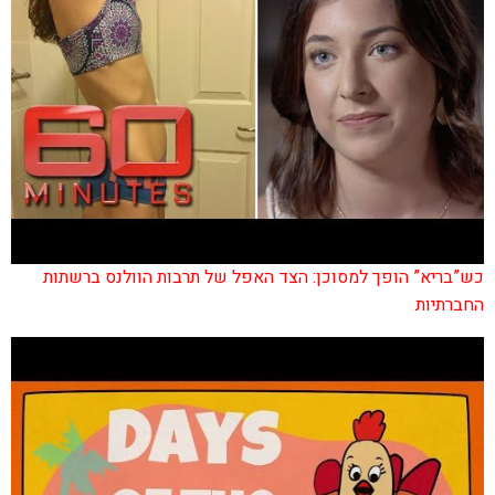
כש”בריא” הופך למסוכן: הצד האפל של תרבות הוולנס ברשתות
החברתיות