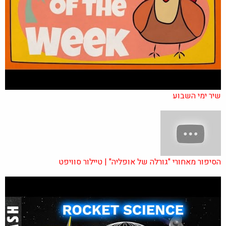
שיר ימי השבוע
הסיפור מאחורי "גורלה של אופליה" | טיילור סוויפט