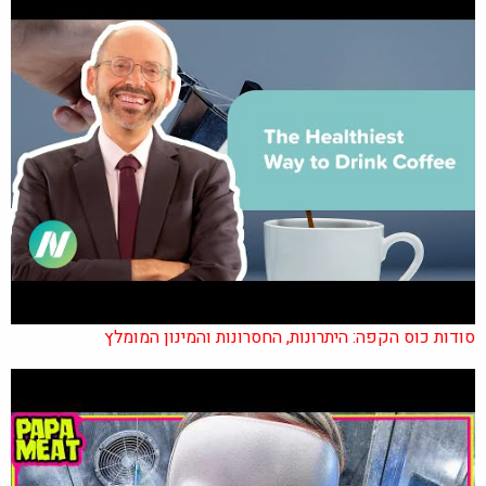
סודות כוס הקפה: היתרונות, החסרונות והמינון המומלץ