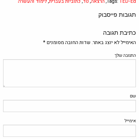
TED-Ed
Tags:
,
הרצאה
,
טד
,
כתוביות בעברית
,
לימוד והעשרה
תגובות פייסבוק
כתיבת תגובה
האימייל לא יוצג באתר.
שדות החובה מסומנים
*
התגובה שלך
שם
אימייל