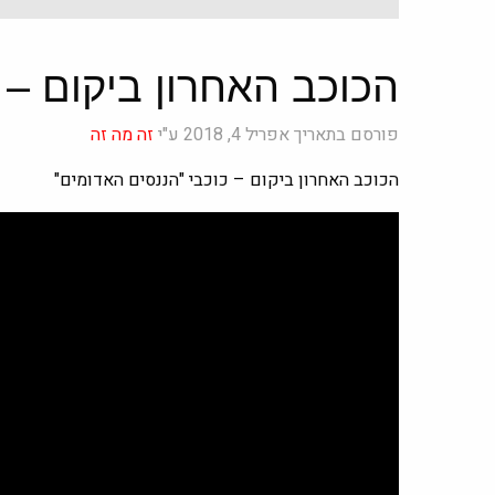
הכוכב האחרון ביקום – 
פורסם בתאריך אפריל 4, 2018 ע"י
זה מה זה
הכוכב האחרון ביקום – כוכבי "הננסים האדומים"