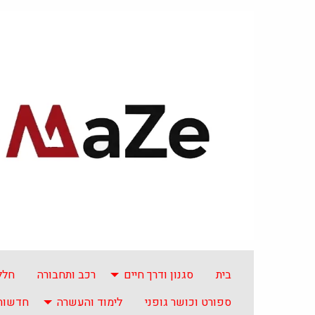
בית
סגנון ודרך חיים
רכב ותחבורה
חלל
ספורט וכושר גופני
לימוד והעשרה
חדשות 