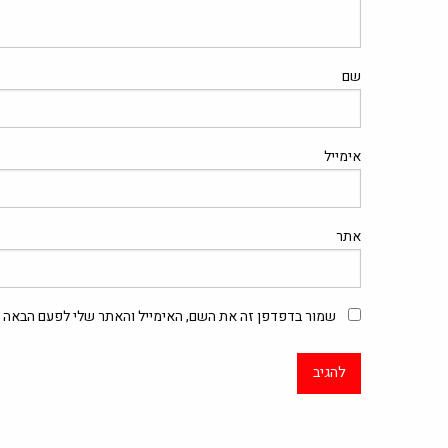
שם
אימייל
אתר
שמור בדפדפן זה את השם, האימייל והאתר שלי לפעם הבאה ש