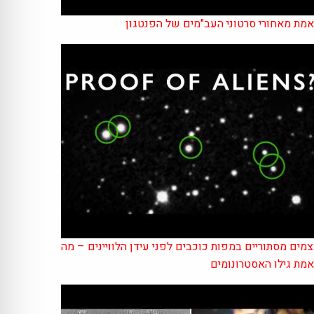
מת מאחורי סרטוני העב"מים של הפנטגון
מים מסתוריים במפות כוכבים לפני עידן הלוויינים – מה
מת גילו האסטרונומים