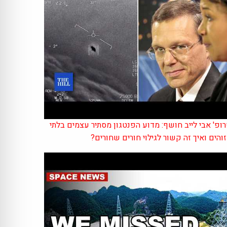
ופ' אבי לייב חושף: מדוע הפנטגון מסתיר עצמים בלתי
והים ואיך זה קשור לגילוי חורים שחורים?