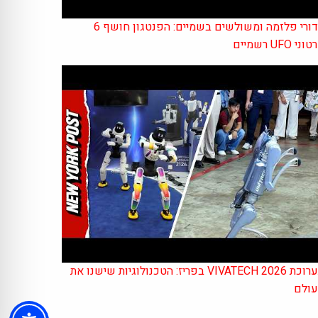
כדורי פלזמה ומשולשים בשמיים: הפנטגון חושף 6
ני UFO רשמיים
תערוכת VIVATECH 2026 בפריז: הטכנולוגיות שישנו את
ולם