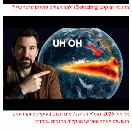
מהו ביו-האקינג (Biohacking) ולמה העולם פתאום מדבר עליו?
אל ניניו 2026: נאס"א מזהה גל מים עצום באוקיינוס והמדענים
חוששים מאחד מאירועי האקלים החזקים שנמדדו