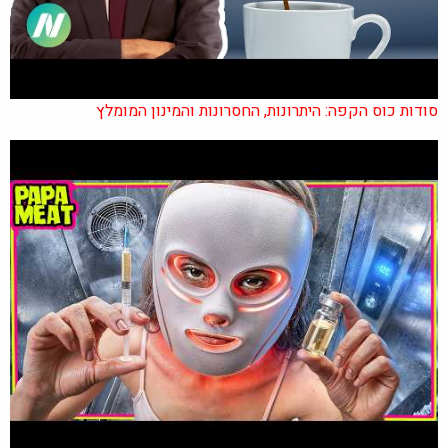
סודות כוס הקפה: היתרונות, החסרונות והמינון המומלץ