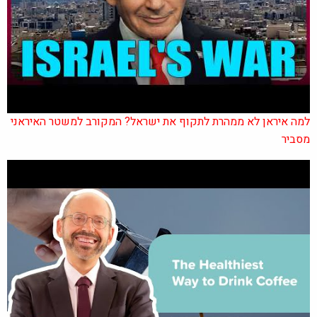
למה איראן לא ממהרת לתקוף את ישראל? המקורב למשטר האיראני
מסביר