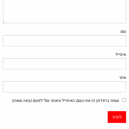
שם
אימייל
אתר
שמור בדפדפן זה את השם, האימייל והאתר שלי לפעם הבאה שאגיב.