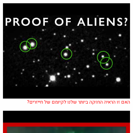
האם זו הראיה החזקה ביותר שלנו לקיומם של חייזרים?