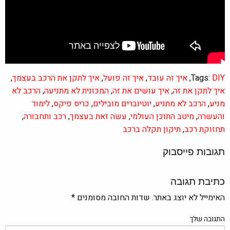
DIY
Tags:
,
איך זה עובד
,
איך זה פועל
,
איך לתקן את הרכב בעצמך
,
איך לתקן את זה
,
איך עושים את זה
,
המכונית לא מתניעה
,
הרכב לא
מניע
,
הרכב לא מתניע
,
יוטיוברים מובילים
,
כריס פיקס
,
לימוד
והעשרה
,
מיטב התוכן העולמי
,
עשה זאת בעצמך
,
רכב ותחבורה
,
תחזוקת רכב
,
תיקון תקלה ברכב
תגובות פייסבוק
כתיבת תגובה
האימייל לא יוצג באתר.
שדות החובה מסומנים
*
התגובה שלך