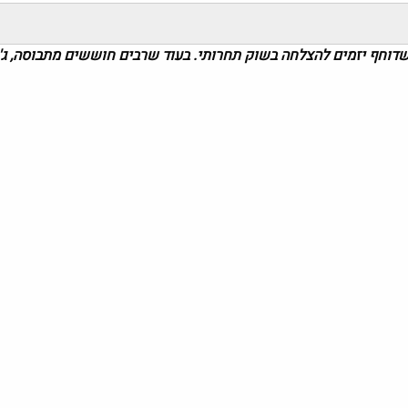
וחף יזמים להצלחה בשוק תחרותי. בעוד שרבים חוששים מתבוסה, ג'ו