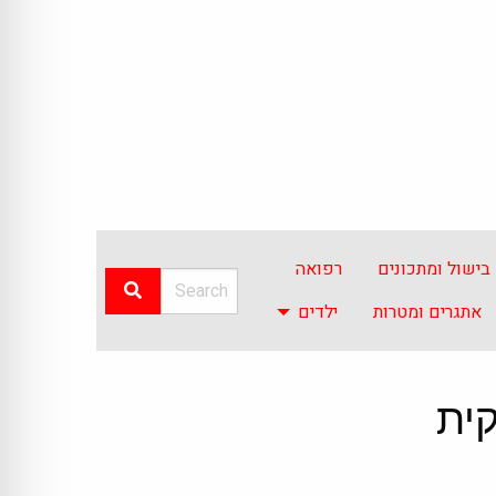
בישול ומתכונים
רפואה
אתגרים ומטרות
ילדים
ית