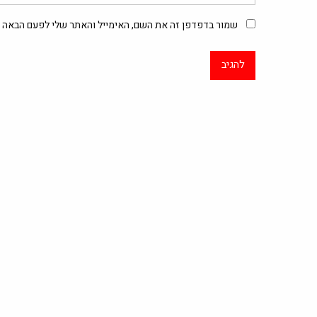
שמור בדפדפן זה את השם, האימייל והאתר שלי לפעם הבאה ש