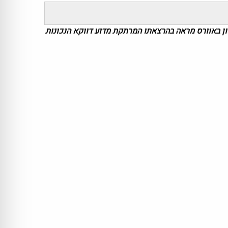
ן באוורס מראה בהרצאתו המרתקת מדוע דווקא הנכונות