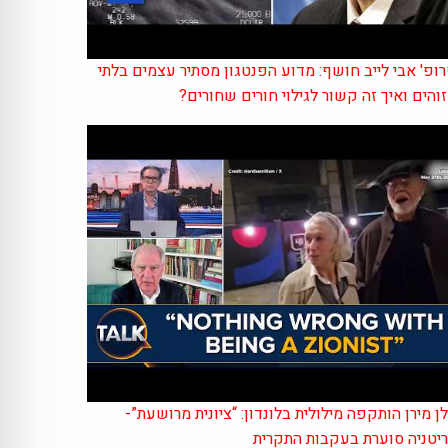
ופ' אבי לייב חושף: מדוע הפנטגון מסתיר עצמים בלתי
והים ואיך זה קשור לגילוי חורים שחורים?
ן מירן הותקפה מילולית בלונדון: “ציונית מרושעת”-
יטניה סוערת בעקבות התקרית