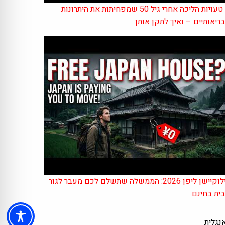
7 טעויות הליכה אחרי גיל 50 שמפחיתות את היתרונות
ריאותיים – ואיך לתקן אותן
רילוקיישן ליפן 2026: הממשלה שתשלם לכם מעבר לגור
ית בחינם