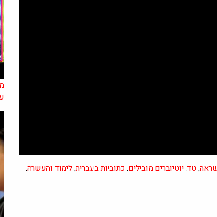
על
ראה
,
טד
,
יוטיוברים מובילים
,
כתוביות בעברית
,
לימוד והעשרה
,