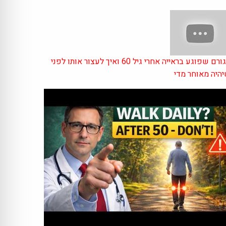
הגורם שפוגע בראייה אחרי גיל 60 ואיך לעצור אותו לפני
היה מאוחר מדי