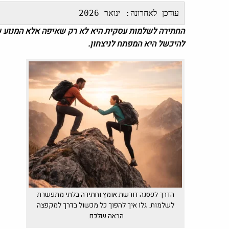
עודכן לאחרונה: ינואר 2026
החתירה לשלמות עסקית היא לא רק שאיפה אלא המנוע שד
להיכשל היא המפתח לניצחון.
הדרך לפסגה דורשת אומץ וחתירה בלתי מתפשרת
לשלמות. גלו איך להפוך כל מכשול בדרך למקפצה
הבאה שלכם.