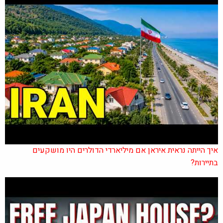
איך הייתה נראית איראן אם מיליארדי הדולרים היו מושקעים
בתיירות?