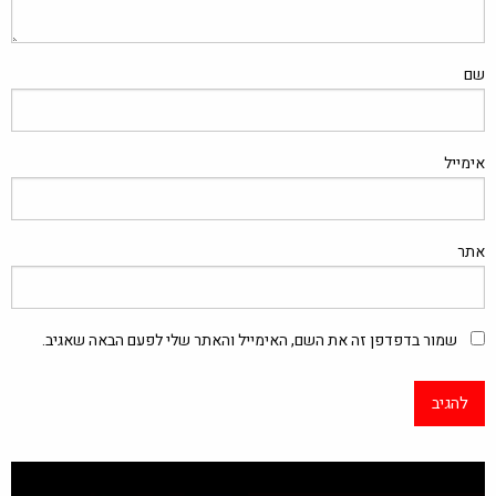
שם
אימייל
אתר
שמור בדפדפן זה את השם, האימייל והאתר שלי לפעם הבאה שאגיב.