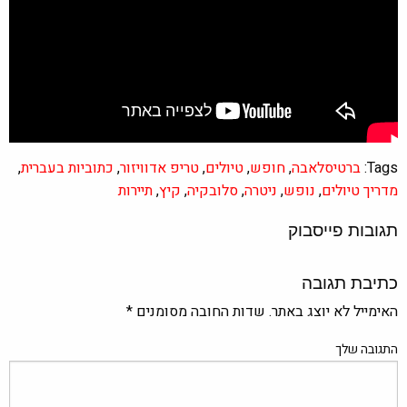
Tags:
ברטיסלאבה
,
חופש
,
טיולים
,
טריפ אדוויזור
,
כתוביות בעברית
,
מדריך טיולים
,
נופש
,
ניטרה
,
סלובקיה
,
קיץ
,
תיירות
תגובות פייסבוק
כתיבת תגובה
האימייל לא יוצג באתר.
שדות החובה מסומנים
*
התגובה שלך