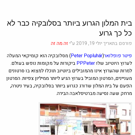
בית המלון הגרוע ביותר בסלובקיה כבר לא
כל כך גרוע
פורסם בתאריך יולי 19, 2019 ע"י
זה מה זה
פיטר פופלואר
(
Peter Popluhár
) מסלובקיה הוא קומיקאי המעלה
לערוץ היוטיוב שלו
PPPeter
ביקורות על מקומות נופש בעולם.
למרות שהערוץ אינו מהמובילים ביוטיוב תוכלו למצוא בו סרטונים
מעניינים, הסרטון המוביל בערוץ הגיע ליותר ממיליון צפיות. הסרטון
הפעם על בית המלון שדורג כגרוע ביותר בסלובקיה, בעיר ניטרה,
מרחק שעה נסיעה מ
ברטיסלאבה
הבירה.