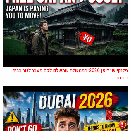
רילוקיישן ליפן 2026: הממשלה שתשלם לכם מעבר לגור בבית
בחינם