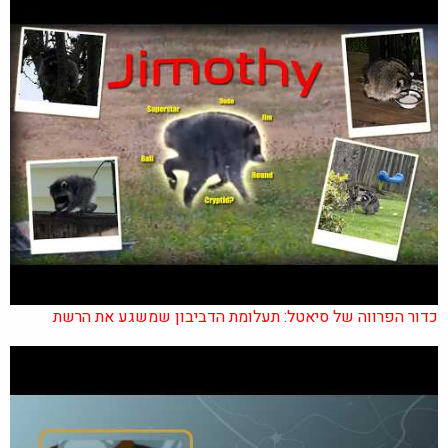
כדור הפרווה של סיאטל: תעלומת הדביבון שמשגע את הרשת