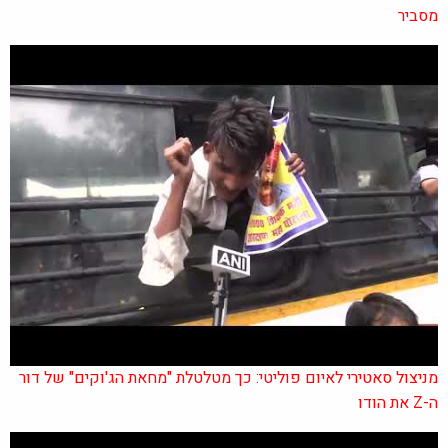
מסביר
מניצול סאטירי לאיום פוליטי: כך מטלטלת "מחאת הג'וקים" של דור
ה-Z את הודו