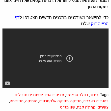
המגמות העולמיות מבלי לוותר על הדברים הקטנים של החיים. אתם
במקום הנכון.
כדי להישאר מעודכנים בתכנים חדשים הצטרפו ל
דף
הפייסבוק
שלנו
Tags:
בידור
,
דונלד טראמפ
,
זכריה שאוש
,
יוטיוברים מובילים
,
כתוביות בעברית
,
מוזיקה
,
מוזיקה אלקטרונית
,
מוסיקה
,
סניוריטה
,
צעירים
,
קמילה קביו
,
שון מנדס