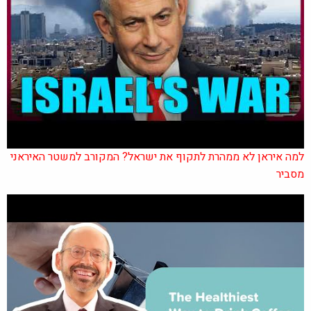
למה איראן לא ממהרת לתקוף את ישראל? המקורב למשטר האיראני
מסביר