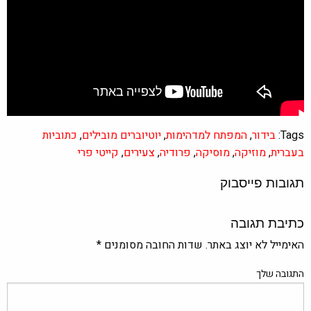
Tags:
בידור
,
המפתח למדהימות
,
יוטיוברים מובילים
,
כתוביות
בעברית
,
מוזיקה
,
מוסיקה
,
פרודיה
,
צעירים
,
קייטי פרי
תגובות פייסבוק
כתיבת תגובה
האימייל לא יוצג באתר.
שדות החובה מסומנים
*
התגובה שלך