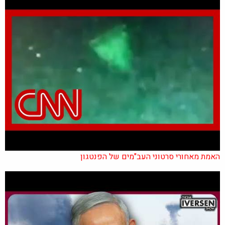
האמת מאחורי סרטוני העב"מים של הפנטגון