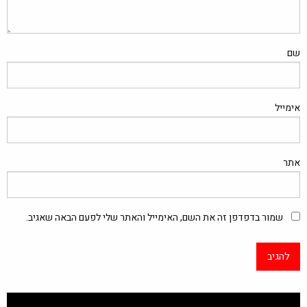
שם
אימייל
אתר
שמור בדפדפן זה את השם, האימייל והאתר שלי לפעם הבאה שאגיב.