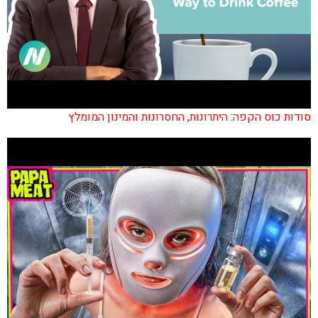
סודות כוס הקפה: היתרונות, החסרונות והמינון המומלץ