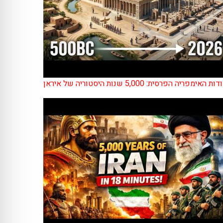
ות האימפריה הפרסית: 5,000 שנות היסטוריה של איראן