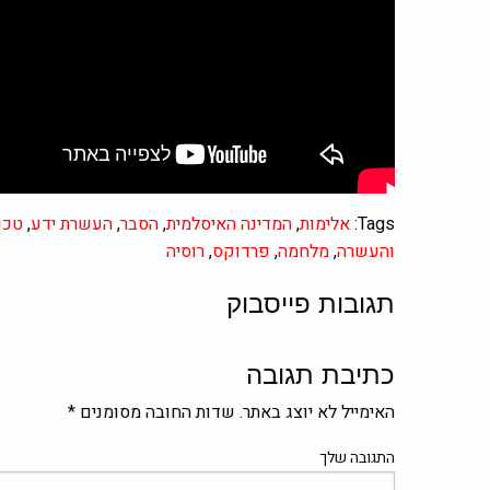
Tags:
אלימות
,
המדינה האיסלמית
,
הסבר
,
העשרת ידע
,
טכנ
והעשרה
,
מלחמה
,
פרדוקס
,
רוסיה
תגובות פייסבוק
כתיבת תגובה
האימייל לא יוצג באתר.
שדות החובה מסומנים
*
התגובה שלך