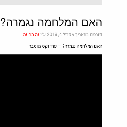
האם המלחמה נגמרה? –
פורסם בתאריך אפריל 4, 2018 ע"י
זה מה זה
האם המלחמה נגמרה? – פרדוקס מוסבר