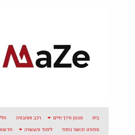
בית
סגנון ודרך חיים
רכב ותחבורה
חלל
ספורט וכושר גופני
לימוד והעשרה
חדשות 