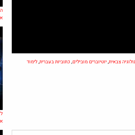
הא
אל
ולוגיה צבאית
,
יוטיוברים מובילים
,
כתוביות בעברית
,
לימוד
לא
אד