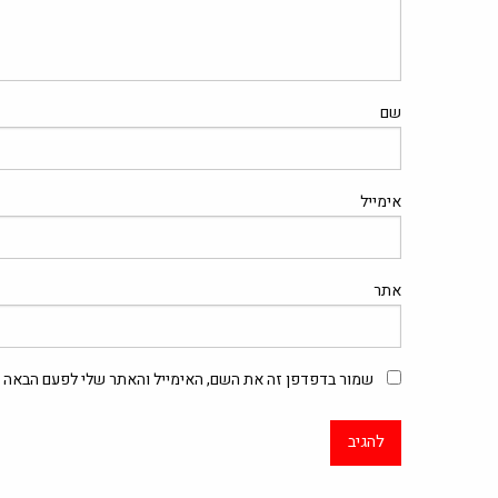
שם
אימייל
אתר
שמור בדפדפן זה את השם, האימייל והאתר שלי לפעם הבאה ש