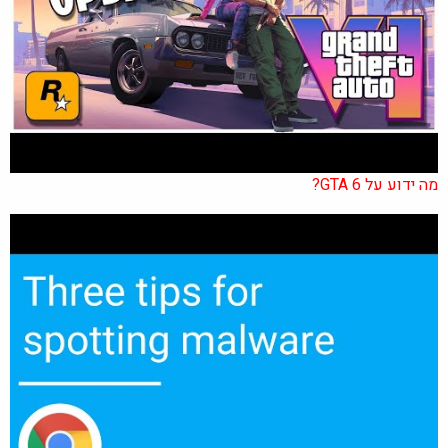
מה ידוע על GTA 6?