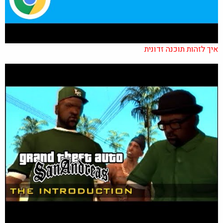
איך לזהות תוכנה זדונית