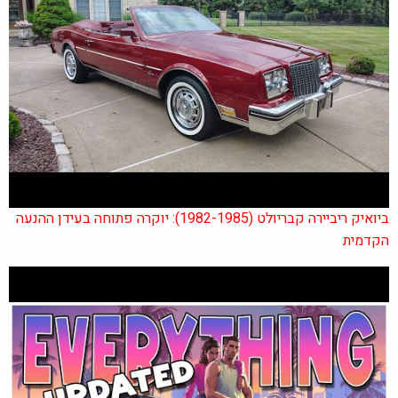
ביואיק ריביירה קבריולט (1982-1985): יוקרה פתוחה בעידן ההנעה
הקדמית