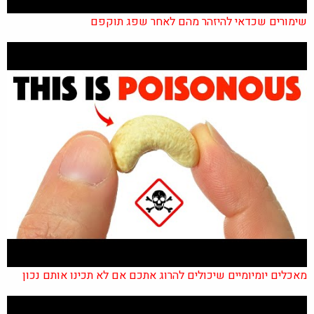
שימורים שכדאי להיזהר מהם לאחר שפג תוקפם
מאכלים יומיומיים שיכולים להרוג אתכם אם לא תכינו אותם נכון