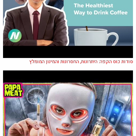
סודות כוס הקפה: היתרונות, החסרונות והמינון המומלץ