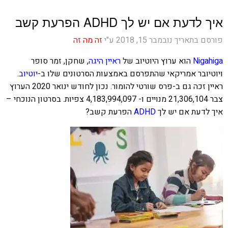
איך לדעת אם יש לך ADHD הפרעת קשב
פורסם בתאריך נובמבר 15, 2018 ע"י
זה מה זה
Nigahiga
הוא ערוץ היוטיוב של
ראיין היגה
, שחקן, זמר סופר
ויוטיובר אמריקאי שהתפרסם באמצעות הסרטונים שלו ב-
יוטיוב.
ראיין זכה גם ב-
פרס שורטי להומור. נכון לחודש ינואר 2020 הערוץ
צבר 21,306,104 מנויים ו-
4,183,994,097
צפיות.
בסרטון הנוכחי –
איך לדעת אם יש לך
ADHD
הפרעת קשב?