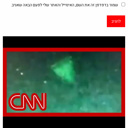
שמור בדפדפן זה את השם, האימייל והאתר שלי לפעם הבאה שאגיב.