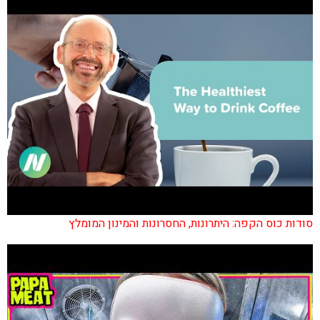
סודות כוס הקפה: היתרונות, החסרונות והמינון המומלץ