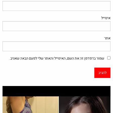
אימייל
אתר
שמור בדפדפן זה את השם, האימייל והאתר שלי לפעם הבאה שאגיב.