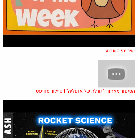
שיר ימי השבוע
הסיפור מאחורי "גורלה של אופליה" | טיילור סוויפט