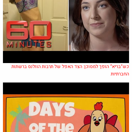
כש”בריא” הופך למסוכן: הצד האפל של תרבות הוולנס ברשתות
החברתיות