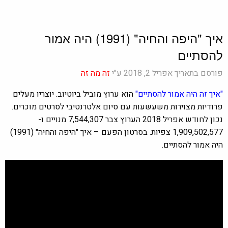
איך "היפה והחיה" (1991) היה אמור
להסתיים
פורסם בתאריך אפריל 2, 2018 ע"י
זה מה זה
"איך זה היה אמור להסתיים"
הוא ערוץ מוביל ביוטיוב. יוצריו מעלים
פרודיות מצוירות משעשעות עם סיום אלטרנטיבי לסרטים מוכרים.
נכון לחודש אפריל 2018 הערוץ צבר 7,544,307 מנויים ו-
1,909,502,577 צפיות. בסרטון הפעם – איך "היפה והחיה" (1991)
היה אמור להסתיים.