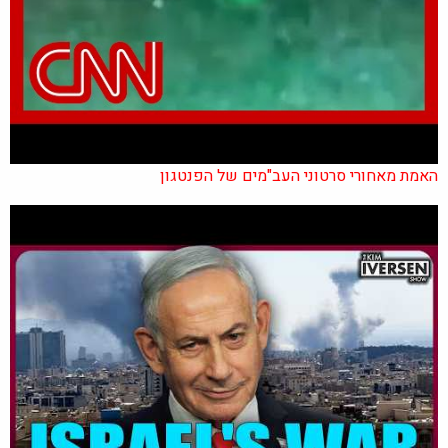
האמת מאחורי סרטוני העב"מים של הפנטגון