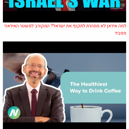
למה איראן לא ממהרת לתקוף את ישראל? המקורב למשטר האיראני
מסביר