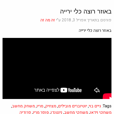
באוזר רוצה כלי ירייה
פורסם בתאריך אפריל 3, 2018 ע"י
זה מה זה
באוזר רוצה כלי ירייה
Tags:
גיים בוי
,
יוטיוברים מובילים
,
מצחיק
,
מריו
,
משחק מחשב
,
משחקי וידאו
,
משחקי מחשב
,
נינטנדו
,
סופר מריו
,
פרודיה