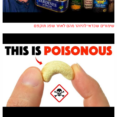
שימורים שכדאי להיזהר מהם לאחר שפג תוקפם