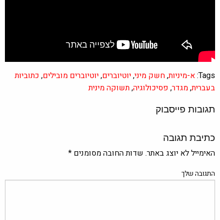
Tags:
א-מיניות
,
חשק מיני
,
יוטיוברים
,
יוטיוברים מובילים
,
כתוביות
בעברית
,
מגדר
,
פסיכולוגיה
,
תשוקה מינית
תגובות פייסבוק
כתיבת תגובה
האימייל לא יוצג באתר.
שדות החובה מסומנים
*
התגובה שלך