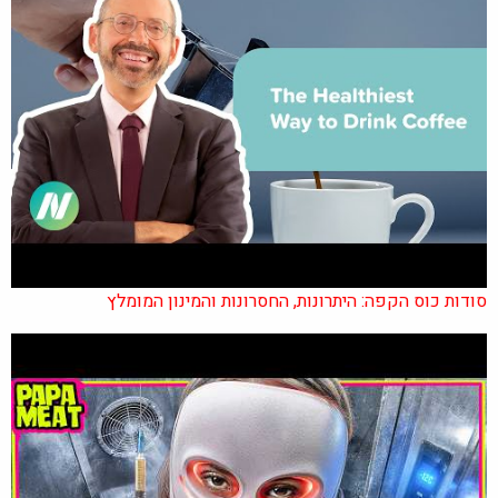
סודות כוס הקפה: היתרונות, החסרונות והמינון המומלץ