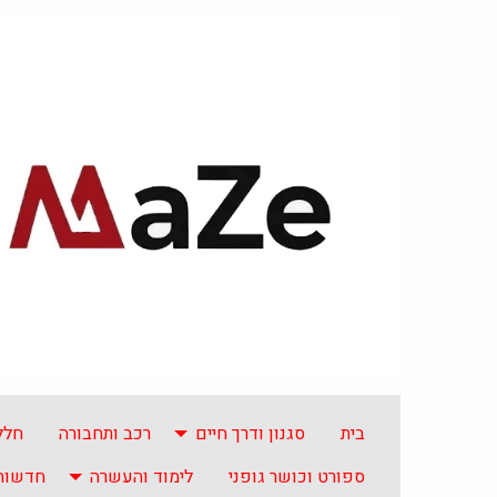
בית
סגנון ודרך חיים
רכב ותחבורה
חלל
ספורט וכושר גופני
לימוד והעשרה
חדשות 