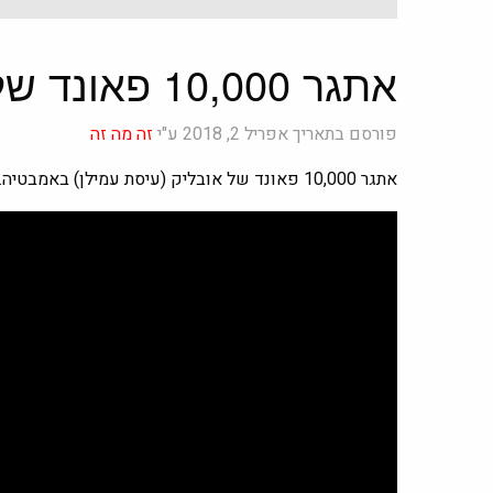
אתגר 10,000 פאונד של אובליק (עיסת עמילן) באמבטיה
פורסם בתאריך אפריל 2, 2018 ע"י
זה מה זה
אתגר 10,000 פאונד של אובליק (עיסת עמילן) באמבטיה.