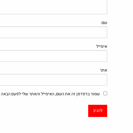
שם
אימייל
אתר
שמור בדפדפן זה את השם, האימייל והאתר שלי לפעם הבאה ש