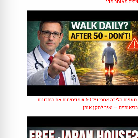
היה מאוחר מדי
7 טעויות הליכה אחרי גיל 50 שמפחיתות את היתרונות
ריאותיים – ואיך לתקן אותן