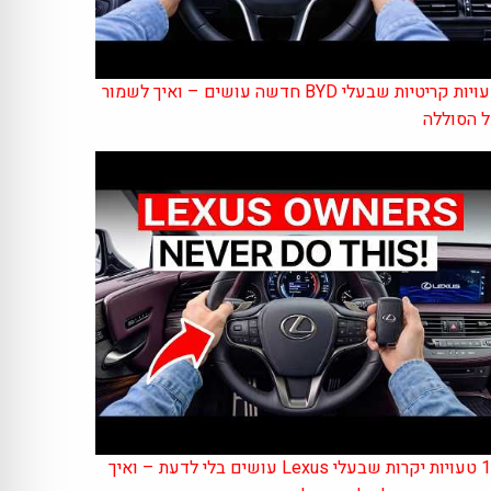
טעויות קריטיות שבעלי BYD חדשה עושים – ואיך לשמור
 הסוללה
15 טעויות יקרות שבעלי Lexus עושים בלי לדעת – ואיך