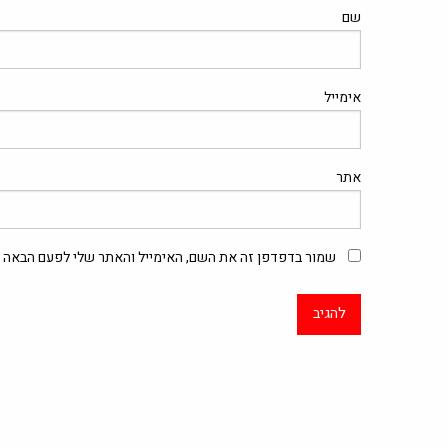
שם
אימייל
אתר
שמור בדפדפן זה את השם, האימייל והאתר שלי לפעם הבאה ש