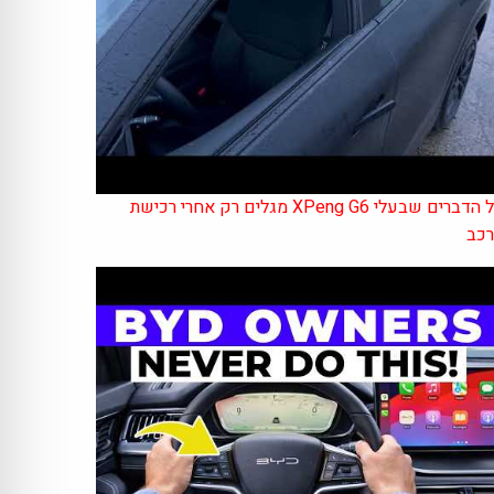
כל הדברים שבעלי XPeng G6 מגלים רק אחרי רכישת
כב