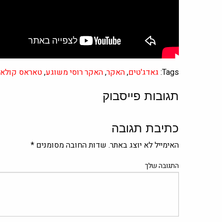
Tags:
גאדג'טים
,
האקר
,
האקר רוסי משוגע
,
טאראס קולאק
תגובות פייסבוק
כתיבת תגובה
האימייל לא יוצג באתר.
שדות החובה מסומנים
*
התגובה שלך