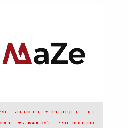
בית
סגנון ודרך חיים
רכב ותחבורה
חלל
ספורט וכושר גופני
לימוד והעשרה
חדשות 