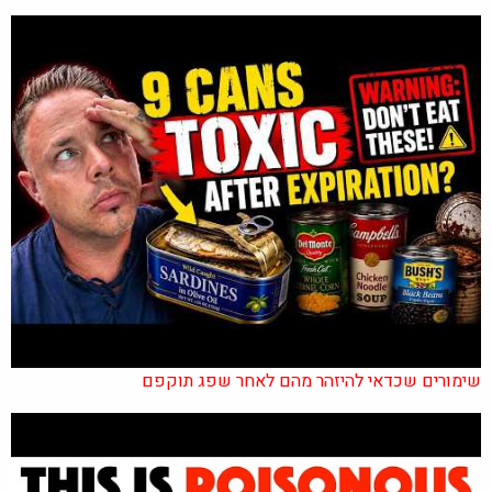
שימורים שכדאי להיזהר מהם לאחר שפג תוקפם