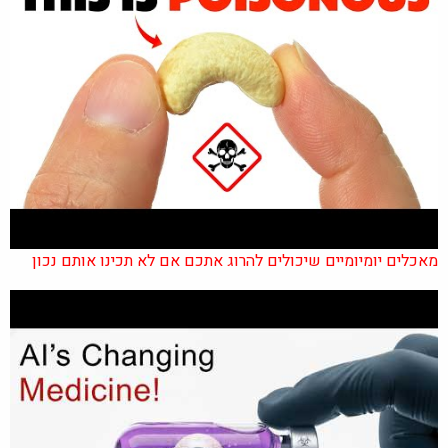
מאכלים יומיומיים שיכולים להרוג אתכם אם לא תכינו אותם נכון