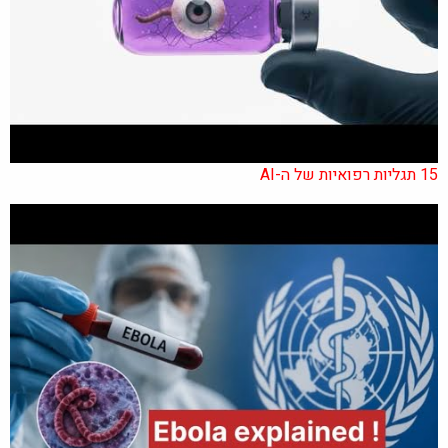
15 תגליות רפואיות של ה-AI