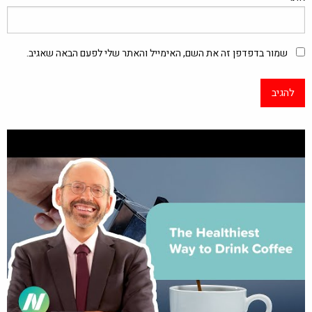
שמור בדפדפן זה את השם, האימייל והאתר שלי לפעם הבאה שאגיב.