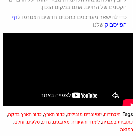
הקטנים של החיים. אתם במקום הנכון.
כדי להישאר מעודכנים בתכנים חדשים הצטרפו ל
דף
הפייסבוק
שלנו
Tags:
היכחדות
,
יוטיוברים מובילים
,
כדור הארץ
,
כדור הארץ בדקה
,
כתוביות בעברית
,
לימוד והעשרה
,
מאובנים
,
מדע
,
סלעים
,
עולם
,
רפואה