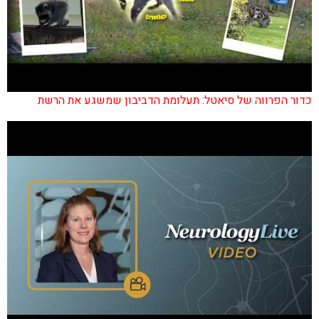
כדור הפרווה של סיאטל: תעלומת הדביבון שמשגע את הרשת