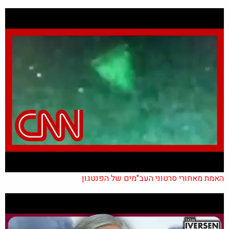
האמת מאחורי סרטוני העב"מים של הפנטגון