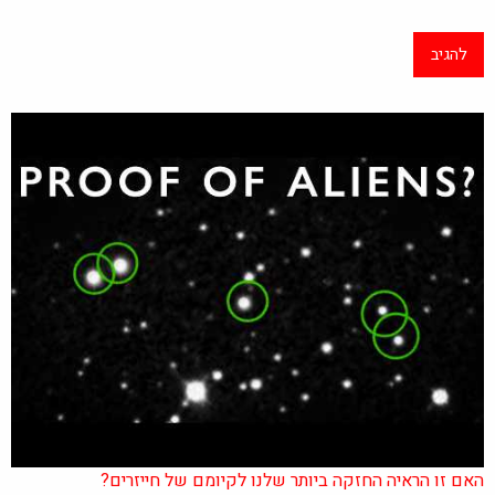
האם זו הראיה החזקה ביותר שלנו לקיומם של חייזרים?