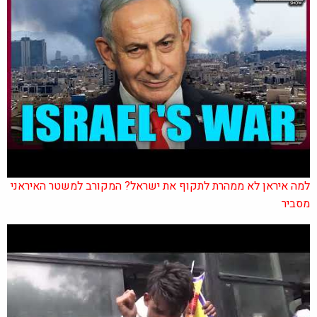
למה איראן לא ממהרת לתקוף את ישראל? המקורב למשטר האיראני
מסביר