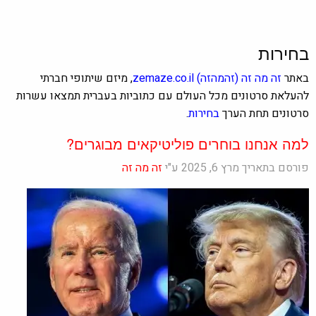
בחירות
באתר
זה מה זה
(זהמהזה)
zemaze.co.il
, מיזם שיתופי חברתי
להעלאת סרטונים מכל העולם עם כתוביות בעברית תמצאו עשרות
סרטונים תחת הערך
בחירות
.
למה אנחנו בוחרים פוליטיקאים מבוגרים?
פורסם בתאריך מרץ 6, 2025 ע"י
זה מה זה