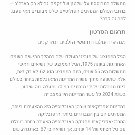
ממשלה המבוססת על שלטון של זקנים. זה לא רק בארה"ב –
ברחבי העולם המנהיגים הפוליטיים שלנו מבוגרים מאי פעם.
למה זה קרה?
תרגום הסרטון
מנהיגי העולם החופשי הולכים ומזדקנים
הגיל הממוצע של מנהיגי העולם עלה במהלך חמישים השנים
האחרונות. בשנת 1975, הגיל הממוצע של נשיאים וראשי
ממשלות היה 55 שנים, היום הממוצע הוא 62. לא רק זאת,
אלא שתשעה מתוך עשרת המדינות המאוכלסות ביותר בעולם
כיום מנוהלות על ידי מנהיגים בני 70 ומעלה. וזה שיפור,
בשנת 2024 כל עשר המדינות היו במצב זה.
במדינות אפריקאיות שבהן האוכלוסייה היא מהצעירות ביותר,
המנהיגים הם בין המבוגרים ביותר. הרפובליקה
המרכז-אפריקאית מחזיקה באוכלוסייה הצעירה ביותר בעולם
עם גיל חציוני של 14 שנים, אך נשיאה בן 67. באוגנדה, שם