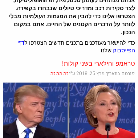
לצד סקירות רכב ומדריכי טיולים שנבחרו בקפידה.
הצטרפו אלינו כדי להבין את המגמות העולמיות מבלי
לוותר על הדברים הקטנים של החיים. אתם במקום
הנכון.
כדי להישאר מעודכנים בתכנים חדשים הצטרפו ל
דף
הפייסבוק
שלנו
טראמפ והילארי בשני קולות!
פורסם בתאריך מרץ 25, 2018 ע"י
זה מה זה